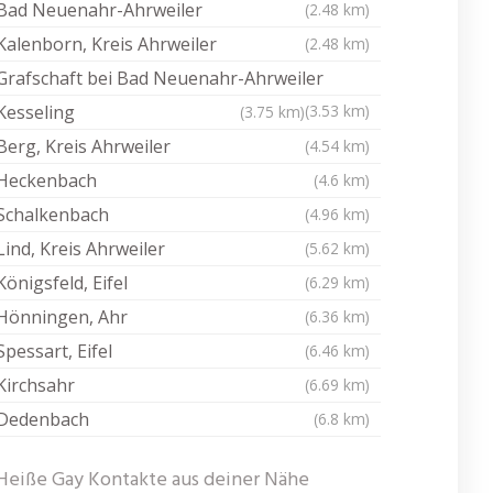
Bad Neuenahr-Ahrweiler
(2.48 km)
Kalenborn, Kreis Ahrweiler
(2.48 km)
Grafschaft bei Bad Neuenahr-Ahrweiler
Kesseling
(3.53 km)
(3.75 km)
Berg, Kreis Ahrweiler
(4.54 km)
Heckenbach
(4.6 km)
Schalkenbach
(4.96 km)
Lind, Kreis Ahrweiler
(5.62 km)
Königsfeld, Eifel
(6.29 km)
Hönningen, Ahr
(6.36 km)
Spessart, Eifel
(6.46 km)
Kirchsahr
(6.69 km)
Dedenbach
(6.8 km)
Heiße Gay Kontakte aus deiner Nähe