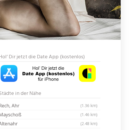
Hol‘ Dir jetzt die Date App (kostenlos)
Städte in der Nähe
Rech, Ahr
(1.36 km)
Mayschoß
(1.46 km)
Altenahr
(2.48 km)