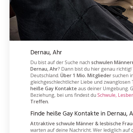
Dernau, Ahr
Du bist auf der Suche nach
schwulen Männern
Dernau, Ahr
? Dann bist du hier genau richtig
Deutschland.
Über 1 Mio. Mitglieder
suchen i
gleichgeschlechtlicher Liebe und zwanglosen T
heiße Gay Kontakte
aus deiner Umgebung. Ga
Beziehung, bei uns findest du
Schwule, Lesben
Treffen
.
Finde heiße Gay Kontakte in Dernau, 
Attraktive schwule Männer & lesbische Fra
warten auf deine Nachricht. Wer lediglich auf 