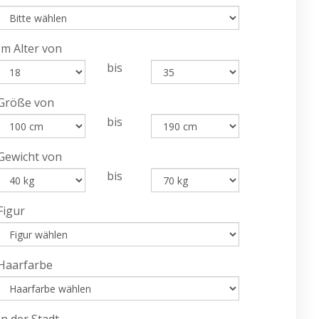
Im Alter von
bis
Größe von
bis
Gewicht von
bis
Figur
Haarfarbe