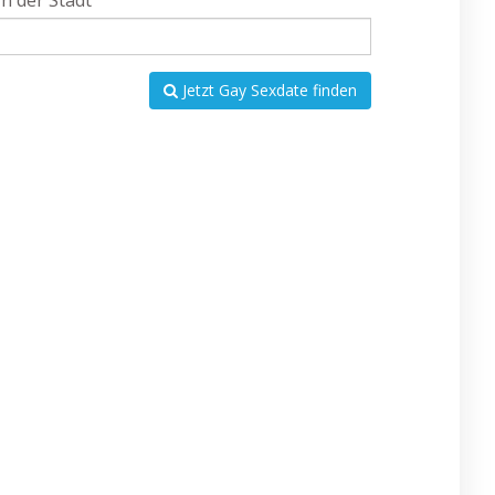
In der Stadt
Jetzt Gay Sexdate finden