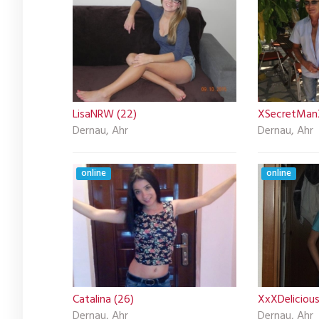
LisaNRW (22)
XSecretMan
Dernau, Ahr
Dernau, Ahr
online
online
Catalina (26)
XxXDeliciou
Dernau, Ahr
Dernau, Ahr