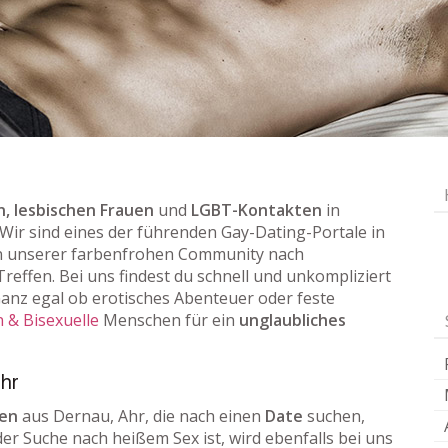
, lesbischen Frauen
und
LGBT-Kontakten
in
! Wir sind eines der führenden Gay-Dating-Portale in
n unserer farbenfrohen Community nach
reffen. Bei uns findest du schnell und unkompliziert
nz egal ob erotisches Abenteuer oder feste
 & Bisexuelle
Menschen für ein
unglaubliches
Ahr
uen
aus Dernau, Ahr, die nach einen
Date
suchen,
der Suche nach heißem Sex ist, wird ebenfalls bei uns