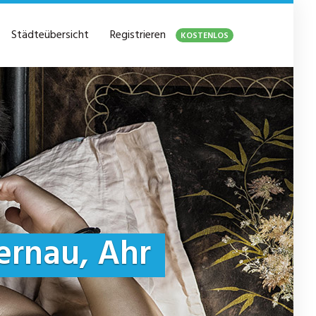
Städteübersicht
Registrieren
KOSTENLOS
ernau, Ahr