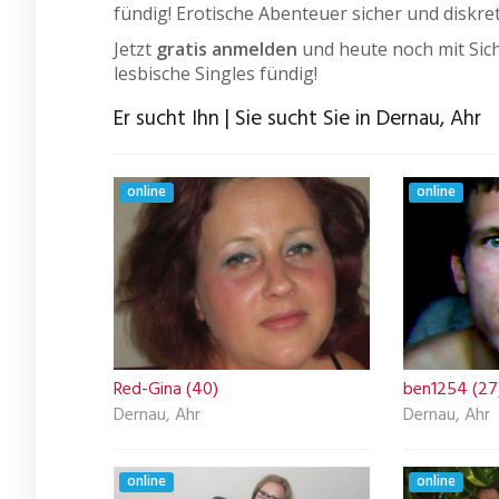
fündig! Erotische Abenteuer sicher und diskre
Jetzt
gratis anmelden
und heute noch mit Sich
lesbische Singles fündig!
Er sucht Ihn | Sie sucht Sie in Dernau, Ahr
online
online
Red-Gina (40)
ben1254 (27
Dernau, Ahr
Dernau, Ahr
online
online