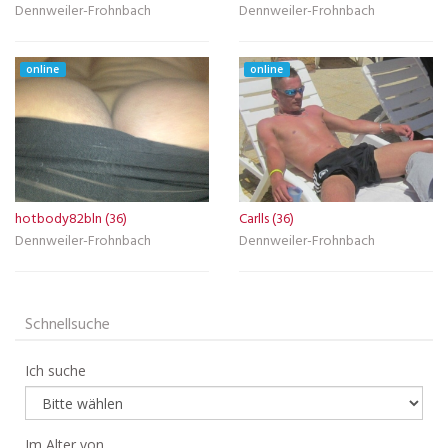
Dennweiler-Frohnbach
Dennweiler-Frohnbach
online
online
hotbody82bln (36)
Carlls (36)
Dennweiler-Frohnbach
Dennweiler-Frohnbach
Schnellsuche
Ich suche
Im Alter von