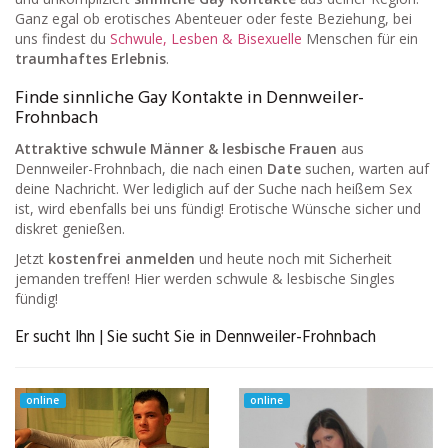
Ganz egal ob erotisches Abenteuer oder feste Beziehung, bei
uns findest du
Schwule, Lesben & Bisexuelle
Menschen für ein
traumhaftes Erlebnis
.
Finde sinnliche Gay Kontakte in Dennweiler-
Frohnbach
Attraktive schwule Männer & lesbische Frauen
aus
Dennweiler-Frohnbach, die nach einen
Date
suchen, warten auf
deine Nachricht. Wer lediglich auf der Suche nach heißem Sex
ist, wird ebenfalls bei uns fündig! Erotische Wünsche sicher und
diskret genießen.
Jetzt
kostenfrei anmelden
und heute noch mit Sicherheit
jemanden treffen! Hier werden schwule & lesbische Singles
fündig!
Er sucht Ihn | Sie sucht Sie in Dennweiler-Frohnbach
online
online