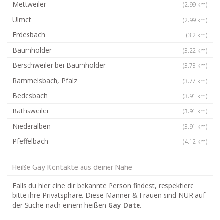
Mettweiler
(2.99 km)
Ulmet
(2.99 km)
Erdesbach
(3.2 km)
Baumholder
(3.22 km)
Berschweiler bei Baumholder
(3.73 km)
Rammelsbach, Pfalz
(3.77 km)
Bedesbach
(3.91 km)
Rathsweiler
(3.91 km)
Niederalben
(3.91 km)
Pfeffelbach
(4.12 km)
Heiße Gay Kontakte aus deiner Nähe
Falls du hier eine dir bekannte Person findest, respektiere
bitte ihre Privatsphäre. Diese Männer & Frauen sind NUR auf
der Suche nach einem heißen
Gay Date
.