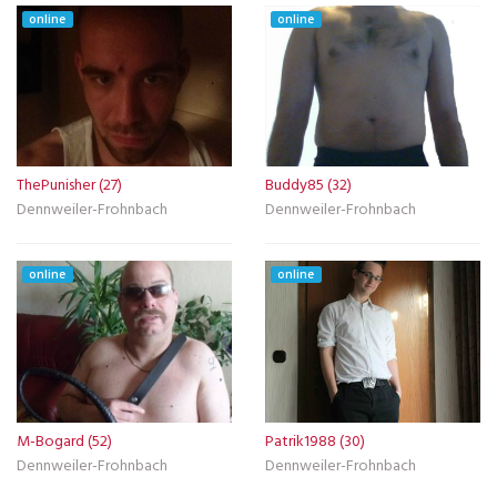
online
online
ThePunisher (27)
Buddy85 (32)
Dennweiler-Frohnbach
Dennweiler-Frohnbach
online
online
M-Bogard (52)
Patrik1988 (30)
Dennweiler-Frohnbach
Dennweiler-Frohnbach