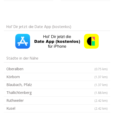
Hol‘ Dir jetzt die Date App (kostenlos)
Städte in der Nähe
Oberalben
(0.75 km)
Körborn
(1.37 km)
Blaubach, Pfalz
(1.37 km)
Thallichtenberg
(1.88 km)
Ruthweiler
(2.42 km)
Kusel
(2.42 km)