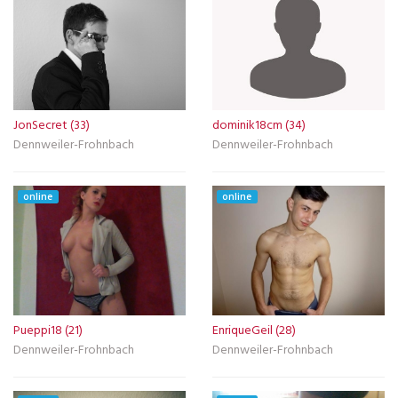
JonSecret (33)
dominik18cm (34)
Dennweiler-Frohnbach
Dennweiler-Frohnbach
online
online
Pueppi18 (21)
EnriqueGeil (28)
Dennweiler-Frohnbach
Dennweiler-Frohnbach