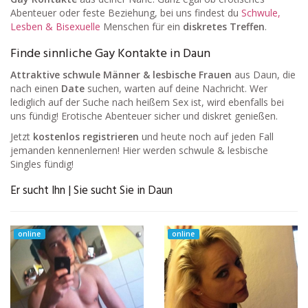
Abenteuer oder feste Beziehung, bei uns findest du
Schwule,
Lesben & Bisexuelle
Menschen für ein
diskretes Treffen
.
Finde sinnliche Gay Kontakte in Daun
Attraktive schwule Männer & lesbische Frauen
aus Daun, die
nach einen
Date
suchen, warten auf deine Nachricht. Wer
lediglich auf der Suche nach heißem Sex ist, wird ebenfalls bei
uns fündig! Erotische Abenteuer sicher und diskret genießen.
Jetzt
kostenlos registrieren
und heute noch auf jeden Fall
jemanden kennenlernen! Hier werden schwule & lesbische
Singles fündig!
Er sucht Ihn | Sie sucht Sie in Daun
online
online