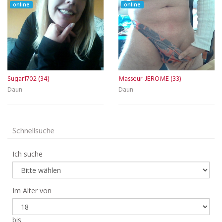
online
online
Sugar1702 (34)
Masseur-JEROME (33)
Daun
Daun
Schnellsuche
Ich suche
Im Alter von
bis