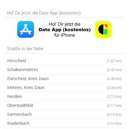
Hol‘ Dir jetzt die Date App (kostenlos)
Städte in der Nähe
Hörscheid
(1.87 km)
Schalkenmehren
(2.42 km)
Darscheid, Kreis Daun
(2.49 km)
Mehren, Kreis Daun
(2.49 km)
Nerdlen
(2.73 km)
Oberstadtfeld
(3.17 km)
Sarmersbach
(3.19 km)
Kradenbach
(3.53 km)