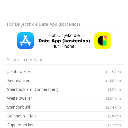
Hol‘ Dir jetzt die Date App (kostenlos)
Städte in der Nähe
Jakobsweiler
(1.15 km)
Bennhausen
(1.88 km)
Steinbach am Donnersberg
(2.3 km)
Weitersweiler
(2.51 km)
Standenbühl
(2.74 km)
Bolanden, Pfalz
(2.8 km)
Ruppertsecken
(3.2 km)