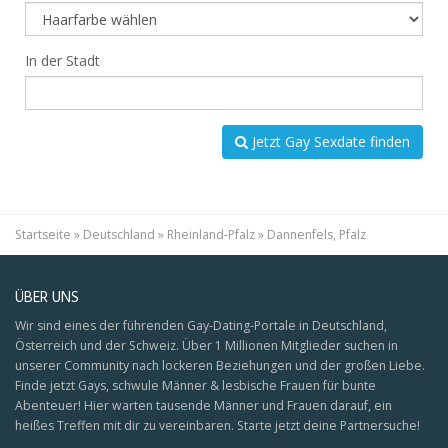
In der Stadt
Jetzt Gay Sexdate finden
Startseite
»
Deutschland
»
Rheinland-Pfalz
»
Dannenfels, Pfalz
ÜBER UNS
Wir sind eines der führenden Gay-Dating-Portale in Deutschland,
Österreich und der Schweiz. Über 1 Millionen Mitglieder suchen in
unserer Community nach lockeren Beziehungen und der großen Liebe.
Finde jetzt Gays, schwule Männer & lesbische Frauen für bunte
Abenteuer! Hier warten tausende Männer und Frauen darauf, ein
heißes Treffen mit dir zu vereinbaren. Starte jetzt deine Partnersuche!