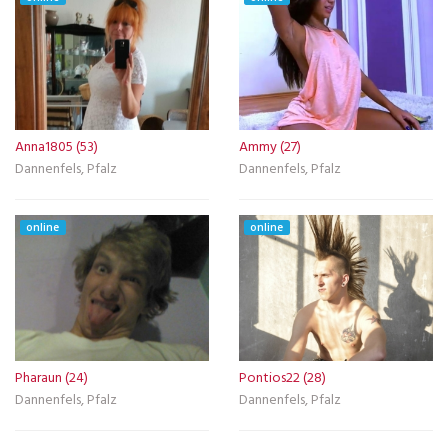
Anna1805 (53)
Ammy (27)
Dannenfels, Pfalz
Dannenfels, Pfalz
online
online
Pharaun (24)
Pontios22 (28)
Dannenfels, Pfalz
Dannenfels, Pfalz