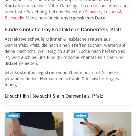
Kontakte
aus deiner Nähe. Ganz egal ob erotisches Abenteuer
oder feste Beziehung, bei uns findest du
Schwule, Lesben &
Bisexuelle
Menschen für ein
unvergessliches Date
.
Finde sinnliche Gay Kontakte in Dannenfels, Pfalz
Attraktive schwule Männer & lesbische Frauen
aus
Dannenfels, Pfalz, die nach einen
Treffen
suchen, warten auf
deine Nachricht. Wer lediglich auf der Suche nach heißem Sex
ist, wird auch bei uns fündig! Erotische Phantasien sicher und
diskret genießen.
Jetzt
kostenlos registrieren
und heute noch mit Sicherheit
jemanden finden! Hier werden schwule & lesbische Singles
fündig!
Er sucht Ihn | Sie sucht Sie in Dannenfels, Pfalz
online
online