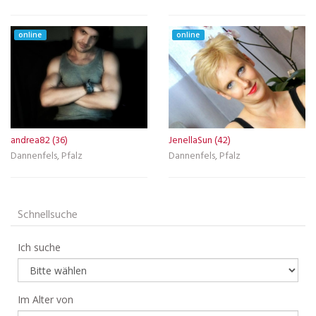
online
online
andrea82 (36)
JenellaSun (42)
Dannenfels, Pfalz
Dannenfels, Pfalz
Schnellsuche
Ich suche
Im Alter von