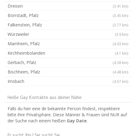
Dreisen
(3.41 km)
Börrstadt, Pfalz
(3.45 km)
Falkenstein, Pfalz
(3.77 km)
Würzweiler
(3.9 km)
Marnheim, Pfalz
(4.03 km)
Kirchheimbolanden
(4.1 km)
Gerbach, Pfalz
(4.38 km)
Bischheim, Pfalz
(4.48 km)
Imsbach
(4.57 km)
Heiße Gay Kontakte aus deiner Nähe
Falls du hier eine dir bekannte Person findest, respektiere
bitte ihre Privatsphäre. Diese Männer & Frauen sind NUR auf
der Suche nach einem heißen
Gay Date
.
Er sucht Ihn | Sie sucht Sie