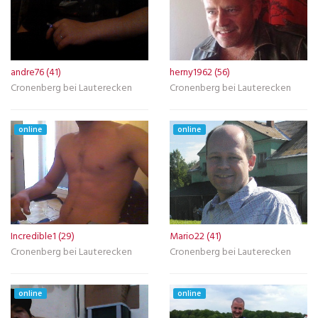
andre76 (41)
herny1962 (56)
Cronenberg bei Lauterecken
Cronenberg bei Lauterecken
online
online
Incredible1 (29)
Mario22 (41)
Cronenberg bei Lauterecken
Cronenberg bei Lauterecken
online
online