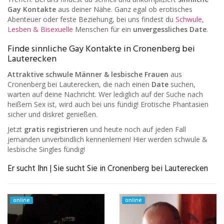
Gay Kontakte
aus deiner Nähe. Ganz egal ob erotisches
Abenteuer oder feste Beziehung, bei uns findest du
Schwule,
Lesben & Bisexuelle
Menschen für ein
unvergessliches Date
.
Finde sinnliche Gay Kontakte in Cronenberg bei
Lauterecken
Attraktive schwule Männer & lesbische Frauen
aus
Cronenberg bei Lauterecken, die nach einen
Date
suchen,
warten auf deine Nachricht. Wer lediglich auf der Suche nach
heißem Sex ist, wird auch bei uns fündig! Erotische Phantasien
sicher und diskret genießen.
Jetzt
gratis registrieren
und heute noch auf jeden Fall
jemanden unverbindlich kennenlernen! Hier werden schwule &
lesbische Singles fündig!
Er sucht Ihn | Sie sucht Sie in Cronenberg bei Lauterecken
online
online