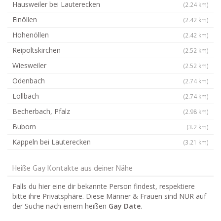
Hausweiler bei Lauterecken
(2.24 km)
Einöllen
(2.42 km)
Hohenöllen
(2.42 km)
Reipoltskirchen
(2.52 km)
Wiesweiler
(2.52 km)
Odenbach
(2.74 km)
Löllbach
(2.74 km)
Becherbach, Pfalz
(2.98 km)
Buborn
(3.2 km)
Kappeln bei Lauterecken
(3.21 km)
Heiße Gay Kontakte aus deiner Nähe
Falls du hier eine dir bekannte Person findest, respektiere
bitte ihre Privatsphäre. Diese Männer & Frauen sind NUR auf
der Suche nach einem heißen
Gay Date
.