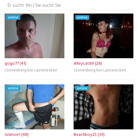
Er sucht Ihn | Sie sucht Sie
online
online
gogo77 (41)
Alleycat89 (28)
Cronenberg bei Lauterecken
Cronenberg bei Lauterecken
online
online
Gismoe1 (48)
Beachboy25 (39)