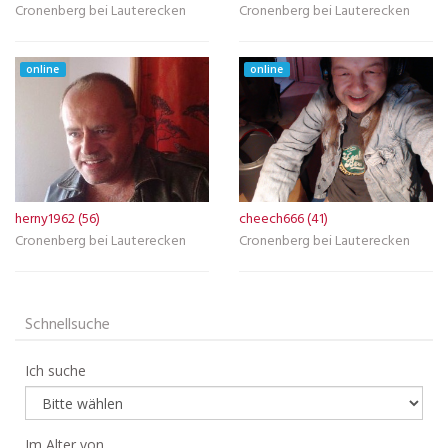
Cronenberg bei Lauterecken
Cronenberg bei Lauterecken
online
online
herny1962 (56)
cheech666 (41)
Cronenberg bei Lauterecken
Cronenberg bei Lauterecken
Schnellsuche
Ich suche
Im Alter von