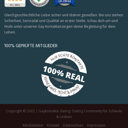
Gleichgeschlechtliche Liebe sicher und diskret genießen. Bei uns stehen
Sicherheit, Seriosität und Qualität an erster Stelle. Schau dich um und
finde unter unseren Gay Kontaktanzeigen deine Begleitung für dein
Leben.
100% GEPRÜFTE MITGLIEDER
Copyright © 2022 | Gaykontakte.dating- Dating Community für Schwule
& Lesben
Mediadaten
Kontakt
Datenschutz
Impressum