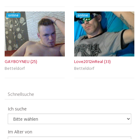
online
online
GAYBOYNEU (25)
Love2012inReal (33)
Betteldorf
Betteldorf
Schnellsuche
Ich suche
Im Alter von