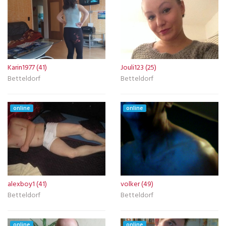
Karin1977 (41)
Jouli123 (25)
Betteldorf
Betteldorf
online
online
alexboy1 (41)
volker (49)
Betteldorf
Betteldorf
online
online