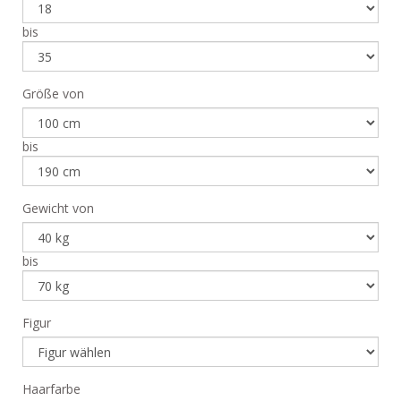
bis
Größe von
bis
Gewicht von
bis
Figur
Haarfarbe