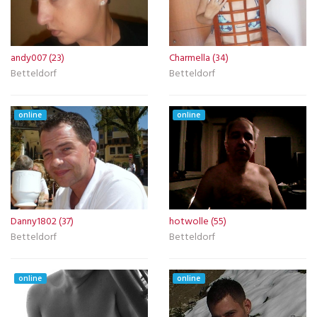
andy007 (23)
Charmella (34)
Betteldorf
Betteldorf
online
online
Danny1802 (37)
hotwolle (55)
Betteldorf
Betteldorf
online
online