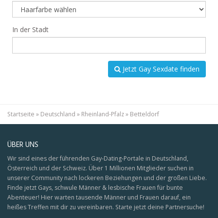
In der Stadt
Jetzt Gay Sexdate finden
Startseite
»
Deutschland
»
Rheinland-Pfalz
»
Betteldorf
ÜBER UNS
Wir sind eines der führenden Gay-Dating-Portale in Deutschland,
Österreich und der Schweiz. Über 1 Millionen Mitglieder suchen in
unserer Community nach lockeren Beziehungen und der großen Liebe.
Finde jetzt Gays, schwule Männer & lesbische Frauen für bunte
Abenteuer! Hier warten tausende Männer und Frauen darauf, ein
heißes Treffen mit dir zu vereinbaren. Starte jetzt deine Partnersuche!