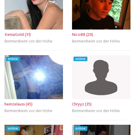
XeniaGold (31)
Nico88 (29)
Bermersheim vor der Höhe
Bermersheim vor der Höhe
online
online
heinzelauss (45)
Chryyz (35)
Bermersheim vor der Höhe
Bermersheim vor der Höhe
online
online