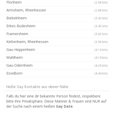
Flonheim
(2.68 km)
Armsheim, Rheinhessen
(2.88 km)
Biebelnheim
(3.43 km)
Erbes-Büdesheim
(3.45 km)
Framersheim
(3.63 km)
Kettenheim, Rheinhessen
(3.96 km)
Gau-Heppenheim
(4.14 km)
Wahlheim
(4.19 km)
Gau-Odernheim
(4.26 km)
Esselborn
(4.44 km)
Heiße Gay Kontakte aus deiner Nähe
Falls du hier eine dir bekannte Person findest, respektiere
bitte ihre Privatsphäre. Diese Männer & Frauen sind NUR auf
der Suche nach einem heißen
Gay Date
.