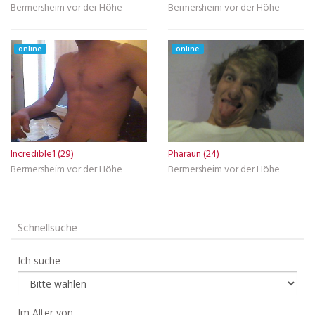
Bermersheim vor der Höhe
Bermersheim vor der Höhe
online
online
Incredible1 (29)
Pharaun (24)
Bermersheim vor der Höhe
Bermersheim vor der Höhe
Schnellsuche
Ich suche
Im Alter von