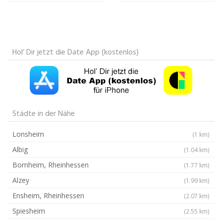
Hol‘ Dir jetzt die Date App (kostenlos)
Städte in der Nähe
Lonsheim
(1 km)
Albig
(1.04 km)
Bornheim, Rheinhessen
(1.77 km)
Alzey
(1.99 km)
Ensheim, Rheinhessen
(2.07 km)
Spiesheim
(2.55 km)