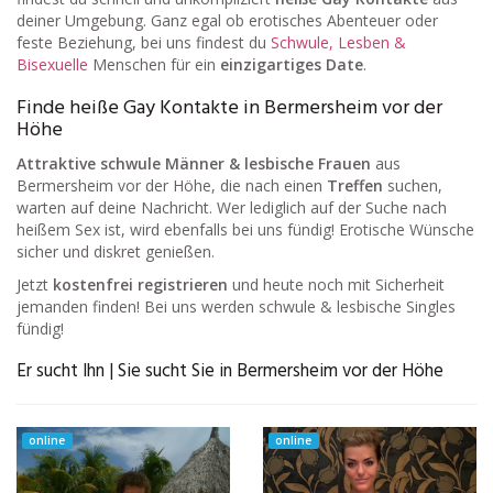
deiner Umgebung. Ganz egal ob erotisches Abenteuer oder
feste Beziehung, bei uns findest du
Schwule, Lesben &
Bisexuelle
Menschen für ein
einzigartiges Date
.
Finde heiße Gay Kontakte in Bermersheim vor der
Höhe
Attraktive schwule Männer & lesbische Frauen
aus
Bermersheim vor der Höhe, die nach einen
Treffen
suchen,
warten auf deine Nachricht. Wer lediglich auf der Suche nach
heißem Sex ist, wird ebenfalls bei uns fündig! Erotische Wünsche
sicher und diskret genießen.
Jetzt
kostenfrei registrieren
und heute noch mit Sicherheit
jemanden finden! Bei uns werden schwule & lesbische Singles
fündig!
Er sucht Ihn | Sie sucht Sie in Bermersheim vor der Höhe
online
online