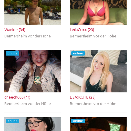
Wanker (34)
LeilaCoxx (23)
Bermersheim vor der Höhe
Bermersheim vor der Höhe
online
online
cheech666 (41)
LISAxCUTE (23)
Bermersheim vor der Höhe
Bermersheim vor der Höhe
online
online