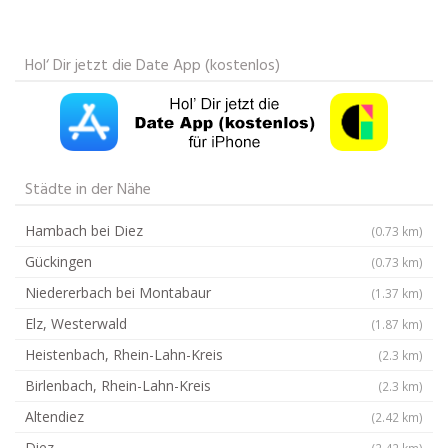
Hol‘ Dir jetzt die Date App (kostenlos)
Städte in der Nähe
Hambach bei Diez
(0.73 km)
Gückingen
(0.73 km)
Niedererbach bei Montabaur
(1.37 km)
Elz, Westerwald
(1.87 km)
Heistenbach, Rhein-Lahn-Kreis
(2.3 km)
Birlenbach, Rhein-Lahn-Kreis
(2.3 km)
Altendiez
(2.42 km)
Diez
(2.42 km)