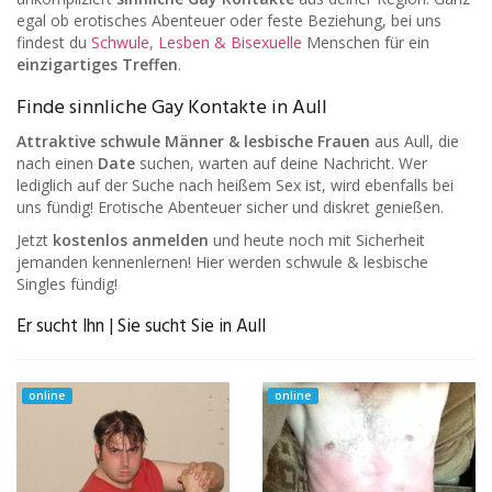
egal ob erotisches Abenteuer oder feste Beziehung, bei uns
findest du
Schwule, Lesben & Bisexuelle
Menschen für ein
einzigartiges Treffen
.
Finde sinnliche Gay Kontakte in Aull
Attraktive schwule Männer & lesbische Frauen
aus Aull, die
nach einen
Date
suchen, warten auf deine Nachricht. Wer
lediglich auf der Suche nach heißem Sex ist, wird ebenfalls bei
uns fündig! Erotische Abenteuer sicher und diskret genießen.
Jetzt
kostenlos anmelden
und heute noch mit Sicherheit
jemanden kennenlernen! Hier werden schwule & lesbische
Singles fündig!
Er sucht Ihn | Sie sucht Sie in Aull
online
online