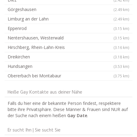
Görgeshausen
(2.49 km)
Limburg an der Lahn
(2.49 km)
Eppenrod
(3.15 km)
Nentershausen, Westerwald
(3.15 km)
Hirschberg, Rhein-Lahn-Kreis
(3.16 km)
Dreikirchen
(3.18 km)
Hundsangen
(3.53 km)
Obererbach bei Montabaur
(3.75 km)
Heiße Gay Kontakte aus deiner Nähe
Falls du hier eine dir bekannte Person findest, respektiere
bitte ihre Privatsphäre. Diese Männer & Frauen sind NUR auf
der Suche nach einem heißen
Gay Date
.
Er sucht Ihn | Sie sucht Sie