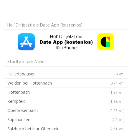
Hol‘ Dir jetzt die Date App (kostenlos)
Städte in der Nähe
Hellertshausen
(0 km)
Weiden bei Hottenbach
(0.74 km)
Hottenbach
(1.37 km)
Kempfeld
(1.88 km)
Oberhosenbach
(2.23 km)
Stipshausen
(2.3 km)
Sulzbach bei Idar-Oberstein
(2.51 km)