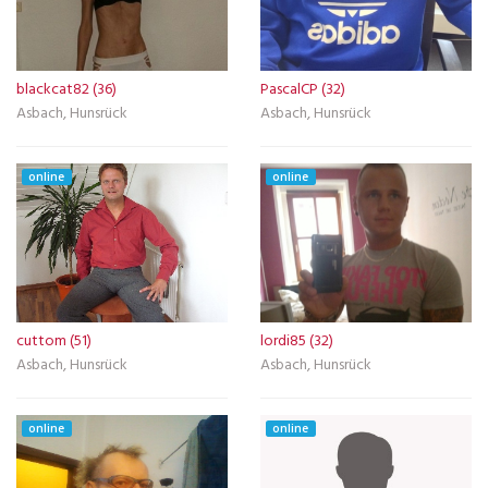
blackcat82 (36)
PascalCP (32)
Asbach, Hunsrück
Asbach, Hunsrück
online
online
cuttom (51)
lordi85 (32)
Asbach, Hunsrück
Asbach, Hunsrück
online
online