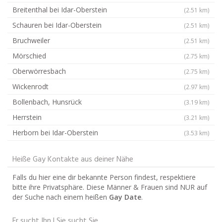
Breitenthal bei Idar-Oberstein
(2.51 km)
Schauren bei Idar-Oberstein
(2.51 km)
Bruchweiler
(2.51 km)
Mörschied
(2.75 km)
Oberwörresbach
(2.75 km)
Wickenrodt
(2.97 km)
Bollenbach, Hunsrück
(3.19 km)
Herrstein
(3.21 km)
Herborn bei Idar-Oberstein
(3.53 km)
Heiße Gay Kontakte aus deiner Nähe
Falls du hier eine dir bekannte Person findest, respektiere
bitte ihre Privatsphäre. Diese Männer & Frauen sind NUR auf
der Suche nach einem heißen
Gay Date
.
Er sucht Ihn | Sie sucht Sie