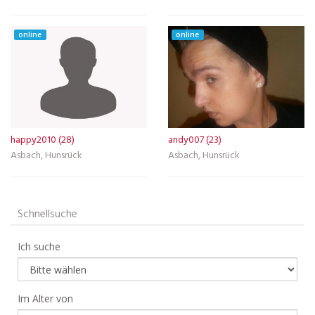
online
online
happy2010 (28)
andy007 (23)
Asbach, Hunsrück
Asbach, Hunsrück
Schnellsuche
Ich suche
Im Alter von