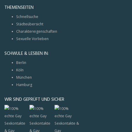
THEMENSEITEN
Schnellsuche
Städteübersicht
Charaktereigenschaften
Sexuelle Vorlieben
SCHWULE & LESBEN IN:
Berlin
Köln
München
Hamburg
WIR SIND GEPRÜFT UND SICHER