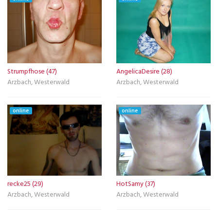
Strumpfhose (47)
AngelicaDesire (28)
Arzbach, Westerwald
Arzbach, Westerwald
online
online
recke25 (29)
HotSamy (37)
Arzbach, Westerwald
Arzbach, Westerwald