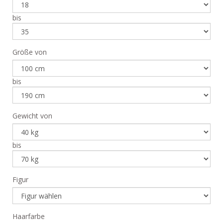
bis
Größe von
bis
Gewicht von
bis
Figur
Haarfarbe