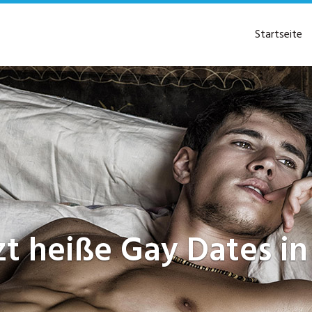
Startseite
tzt heiße Gay Dates i