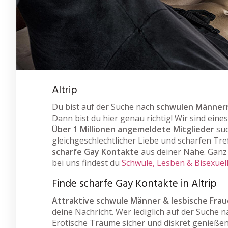
Altrip
Du bist auf der Suche nach
schwulen Männern
Dann bist du hier genau richtig! Wir sind ein
Über 1 Millionen angemeldete Mitglieder
suc
gleichgeschlechtlicher Liebe und scharfen Tref
scharfe Gay Kontakte
aus deiner Nähe. Ganz 
bei uns findest du
Schwule, Lesben & Bisexuel
Finde scharfe Gay Kontakte in Altrip
Attraktive schwule Männer & lesbische Fra
deine Nachricht. Wer lediglich auf der Suche n
Erotische Träume sicher und diskret genießen