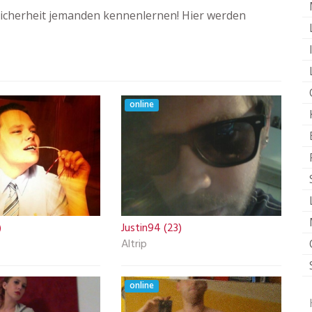
icherheit jemanden kennenlernen! Hier werden
online
)
Justin94 (23)
Altrip
online