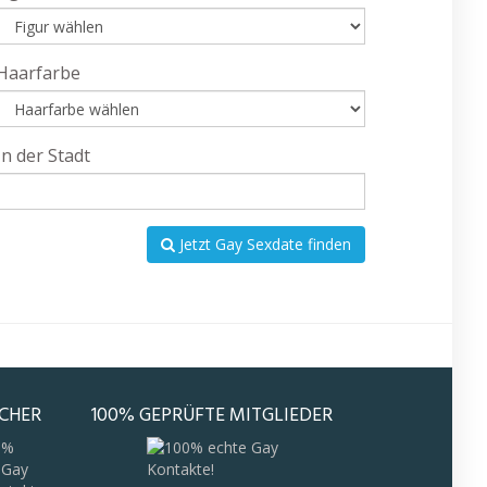
Haarfarbe
In der Stadt
Jetzt Gay Sexdate finden
ICHER
100% GEPRÜFTE MITGLIEDER