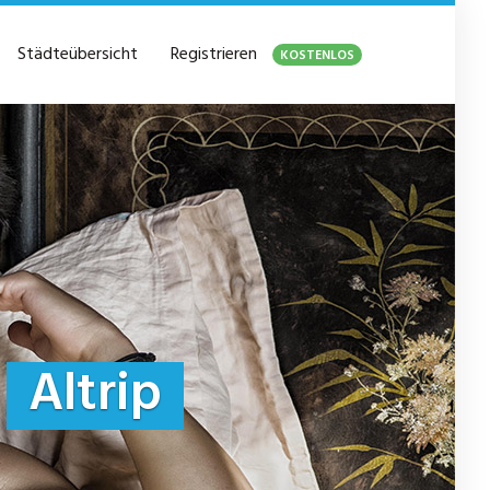
Städteübersicht
Registrieren
KOSTENLOS
n
Altrip