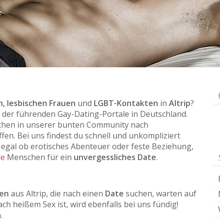
, lesbischen Frauen
und
LGBT-Kontakten
in
Altrip
?
es der führenden Gay-Dating-Portale in Deutschland.
hen in unserer bunten Community nach
fen. Bei uns findest du schnell und unkompliziert
egal ob erotisches Abenteuer oder feste Beziehung,
le
Menschen für ein
unvergessliches Date
.
uen
aus Altrip, die nach einen
Date
suchen, warten auf
ach heißem Sex ist, wird ebenfalls bei uns fündig!
.