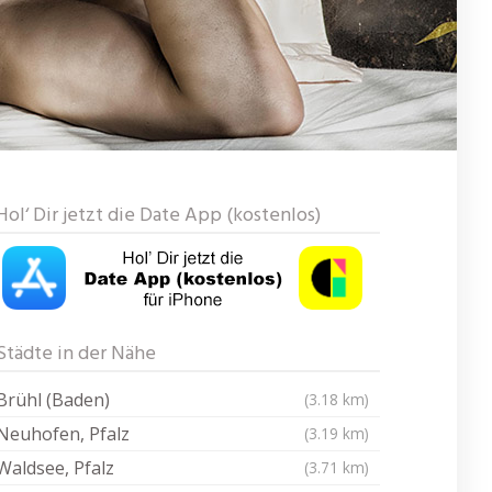
Hol‘ Dir jetzt die Date App (kostenlos)
Städte in der Nähe
Brühl (Baden)
(3.18 km)
Neuhofen, Pfalz
(3.19 km)
Waldsee, Pfalz
(3.71 km)