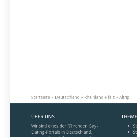
Startseite
»
Deutschland
»
Rheinland-Pfalz
»
Altrip
ÜBER UNS
THEME
Wir sind eines der führenden Gay-
S
Dating-Portale in Deutschland,
St