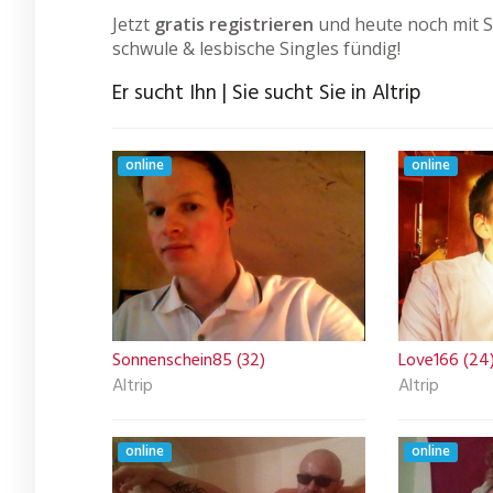
Jetzt
gratis registrieren
und heute noch mit S
schwule & lesbische Singles fündig!
Er sucht Ihn | Sie sucht Sie in Altrip
online
online
Sonnenschein85 (32)
Love166 (24
Altrip
Altrip
online
online