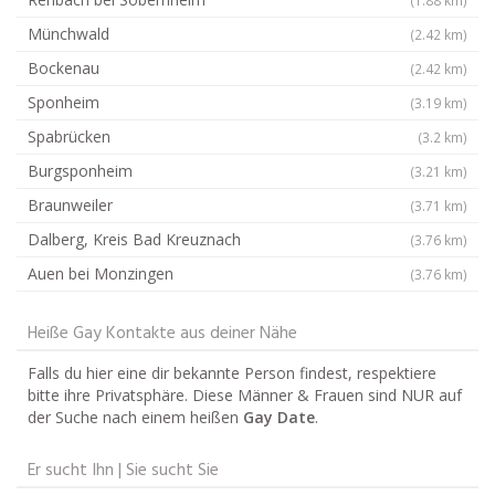
Münchwald
(2.42 km)
Bockenau
(2.42 km)
Sponheim
(3.19 km)
Spabrücken
(3.2 km)
Burgsponheim
(3.21 km)
Braunweiler
(3.71 km)
Dalberg, Kreis Bad Kreuznach
(3.76 km)
Auen bei Monzingen
(3.76 km)
Heiße Gay Kontakte aus deiner Nähe
Falls du hier eine dir bekannte Person findest, respektiere
bitte ihre Privatsphäre. Diese Männer & Frauen sind NUR auf
der Suche nach einem heißen
Gay Date
.
Er sucht Ihn | Sie sucht Sie