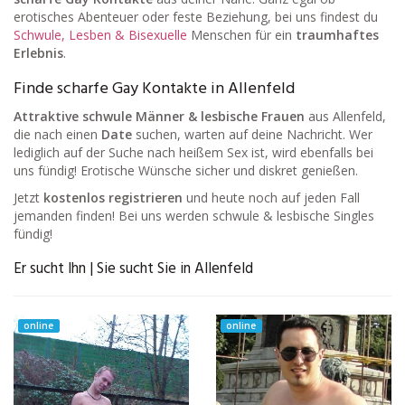
erotisches Abenteuer oder feste Beziehung, bei uns findest du
Schwule, Lesben & Bisexuelle
Menschen für ein
traumhaftes
Erlebnis
.
Finde scharfe Gay Kontakte in Allenfeld
Attraktive schwule Männer & lesbische Frauen
aus Allenfeld,
die nach einen
Date
suchen, warten auf deine Nachricht. Wer
lediglich auf der Suche nach heißem Sex ist, wird ebenfalls bei
uns fündig! Erotische Wünsche sicher und diskret genießen.
Jetzt
kostenlos registrieren
und heute noch auf jeden Fall
jemanden finden! Bei uns werden schwule & lesbische Singles
fündig!
Er sucht Ihn | Sie sucht Sie in Allenfeld
online
online