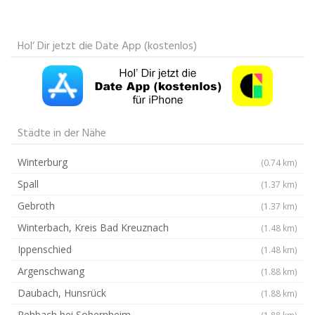
Hol‘ Dir jetzt die Date App (kostenlos)
Städte in der Nähe
Winterburg
(0.74 km)
Spall
(1.37 km)
Gebroth
(1.37 km)
Winterbach, Kreis Bad Kreuznach
(1.48 km)
Ippenschied
(1.48 km)
Argenschwang
(1.88 km)
Daubach, Hunsrück
(1.88 km)
Rehbach bei Sobernheim
(1.88 km)