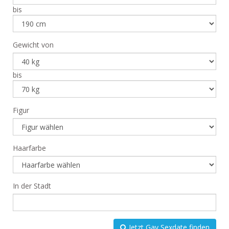
bis
Gewicht von
bis
Figur
Haarfarbe
In der Stadt
Jetzt Gay Sexdate finden