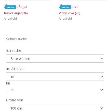
online
online
JessicaSugar (26)
VickyLove (23)
Allenfeld
Allenfeld
Schnellsuche
Ich suche
Im Alter von
bis
Größe von