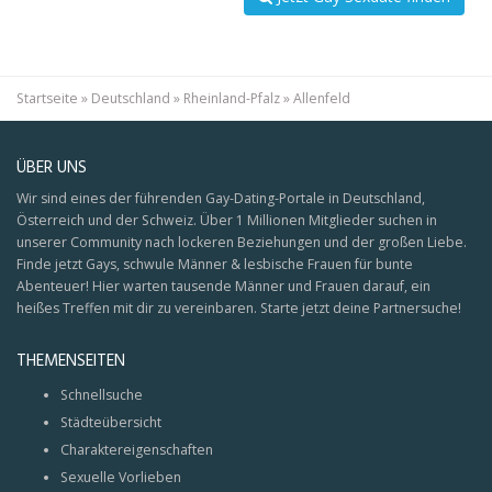
Startseite
»
Deutschland
»
Rheinland-Pfalz
»
Allenfeld
ÜBER UNS
Wir sind eines der führenden Gay-Dating-Portale in Deutschland,
Österreich und der Schweiz. Über 1 Millionen Mitglieder suchen in
unserer Community nach lockeren Beziehungen und der großen Liebe.
Finde jetzt Gays, schwule Männer & lesbische Frauen für bunte
Abenteuer! Hier warten tausende Männer und Frauen darauf, ein
heißes Treffen mit dir zu vereinbaren. Starte jetzt deine Partnersuche!
THEMENSEITEN
Schnellsuche
Städteübersicht
Charaktereigenschaften
Sexuelle Vorlieben