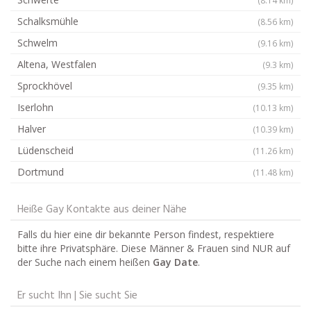
Schalksmühle
(8.56 km)
Schwelm
(9.16 km)
Altena, Westfalen
(9.3 km)
Sprockhövel
(9.35 km)
Iserlohn
(10.13 km)
Halver
(10.39 km)
Lüdenscheid
(11.26 km)
Dortmund
(11.48 km)
Heiße Gay Kontakte aus deiner Nähe
Falls du hier eine dir bekannte Person findest, respektiere
bitte ihre Privatsphäre. Diese Männer & Frauen sind NUR auf
der Suche nach einem heißen
Gay Date
.
Er sucht Ihn | Sie sucht Sie