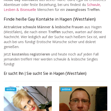
Abenteuer oder feste Beziehung, bei uns findest du
Schwule,
Lesben & Bisexuelle
Menschen für ein
zwangloses Treffen
.
Finde heiße Gay Kontakte in Hagen (Westfalen)
Attraktive schwule Männer & lesbische Frauen
aus Hagen
(Westfalen), die nach einen
Treffen
suchen, warten auf deine
Nachricht. Wer lediglich auf der Suche nach heißem Sex ist, wird
auch bei uns fündig! Erotische Wünsche sicher und diskret
genießen.
Jetzt
kostenlos registrieren
und heute noch auf jeden Fall
jemanden treffen! Hier werden schwule & lesbische Singles
fündig!
Er sucht Ihn | Sie sucht Sie in Hagen (Westfalen)
online
online