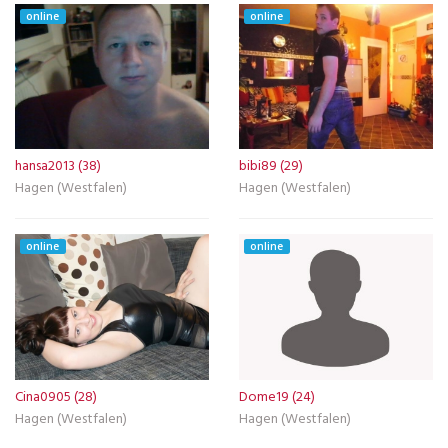
online
online
hansa2013 (38)
bibi89 (29)
Hagen (Westfalen)
Hagen (Westfalen)
online
online
Cina0905 (28)
Dome19 (24)
Hagen (Westfalen)
Hagen (Westfalen)