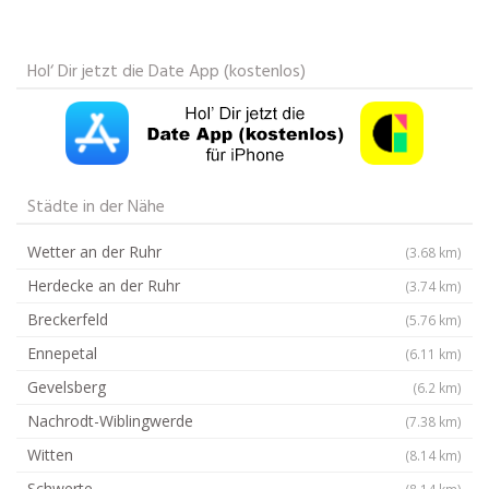
Hol‘ Dir jetzt die Date App (kostenlos)
Städte in der Nähe
Wetter an der Ruhr
(3.68 km)
Herdecke an der Ruhr
(3.74 km)
Breckerfeld
(5.76 km)
Ennepetal
(6.11 km)
Gevelsberg
(6.2 km)
Nachrodt-Wiblingwerde
(7.38 km)
Witten
(8.14 km)
Schwerte
(8.14 km)