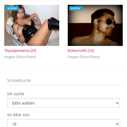
online
online
ThyraSperantia (21)
Roberto85 (33)
Hagen (Westfalen)
Hagen (Westfalen)
Schnellsuche
Ich suche
Im Alter von