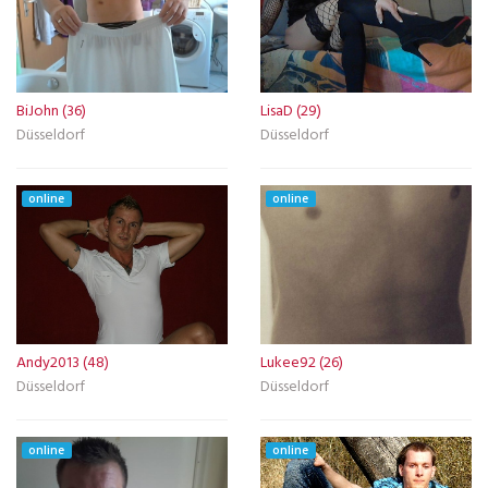
BiJohn (36)
LisaD (29)
Düsseldorf
Düsseldorf
online
online
Andy2013 (48)
Lukee92 (26)
Düsseldorf
Düsseldorf
online
online