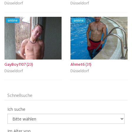
Düsseldorf
Düsseldorf
online
online
GayBoy1107 (23)
Ahmet6 (31)
Düsseldorf
Düsseldorf
Schnellsuche
Ich suche
Im Alter von