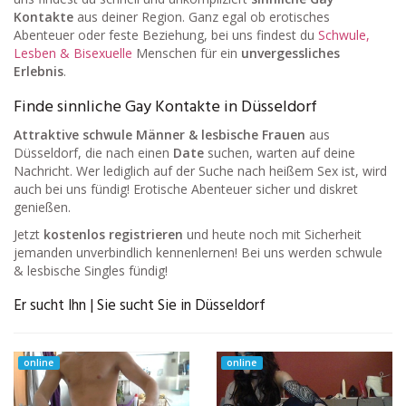
Kontakte
aus deiner Region. Ganz egal ob erotisches
Abenteuer oder feste Beziehung, bei uns findest du
Schwule,
Lesben & Bisexuelle
Menschen für ein
unvergessliches
Erlebnis
.
Finde sinnliche Gay Kontakte in Düsseldorf
Attraktive schwule Männer & lesbische Frauen
aus
Düsseldorf, die nach einen
Date
suchen, warten auf deine
Nachricht. Wer lediglich auf der Suche nach heißem Sex ist, wird
auch bei uns fündig! Erotische Abenteuer sicher und diskret
genießen.
Jetzt
kostenlos registrieren
und heute noch mit Sicherheit
jemanden unverbindlich kennenlernen! Bei uns werden schwule
& lesbische Singles fündig!
Er sucht Ihn | Sie sucht Sie in Düsseldorf
online
online