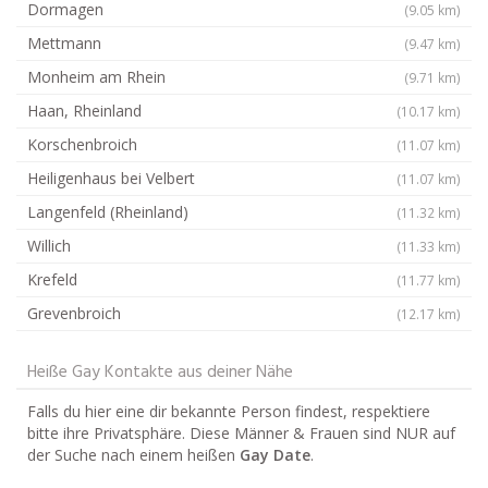
Dormagen
(9.05 km)
Mettmann
(9.47 km)
Monheim am Rhein
(9.71 km)
Haan, Rheinland
(10.17 km)
Korschenbroich
(11.07 km)
Heiligenhaus bei Velbert
(11.07 km)
Langenfeld (Rheinland)
(11.32 km)
Willich
(11.33 km)
Krefeld
(11.77 km)
Grevenbroich
(12.17 km)
Heiße Gay Kontakte aus deiner Nähe
Falls du hier eine dir bekannte Person findest, respektiere
bitte ihre Privatsphäre. Diese Männer & Frauen sind NUR auf
der Suche nach einem heißen
Gay Date
.