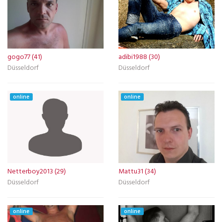
gogo77 (41)
adibi1988 (30)
Düsseldorf
Düsseldorf
online
online
Netterboy2013 (29)
Mattu31 (34)
Düsseldorf
Düsseldorf
online
online