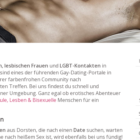
, lesbischen Frauen
und
LGBT-Kontakten
in
r sind eines der führenden Gay-Dating-Portale in
rer farbenfrohen Community nach
ten Treffen. Bei uns findest du schnell und
iner Umgebung. Ganz egal ob erotisches Abenteuer
ule, Lesben & Bisexuelle
Menschen für ein
en
uen
aus Dorsten, die nach einen
Date
suchen, warten
he nach heißem Sex ist, wird ebenfalls bei uns fündig!