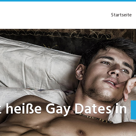
Startseite
zt heiße Gay Dates in