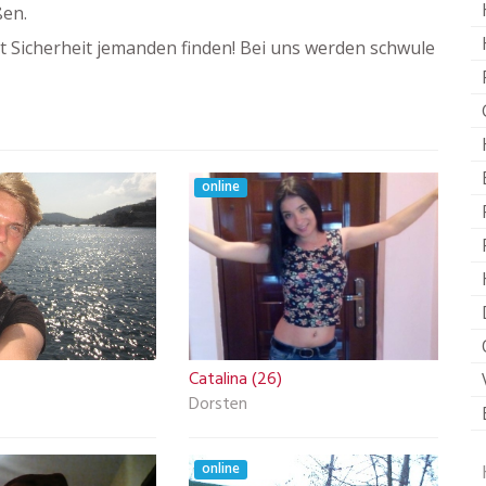
ßen.
 Sicherheit jemanden finden! Bei uns werden schwule
online
Catalina (26)
Dorsten
online