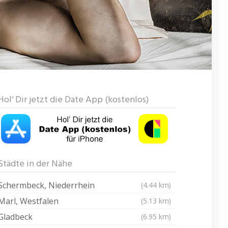
Hol‘ Dir jetzt die Date App (kostenlos)
Städte in der Nähe
Schermbeck, Niederrhein
(4.44 km)
Marl, Westfalen
(5.13 km)
Gladbeck
(6.95 km)