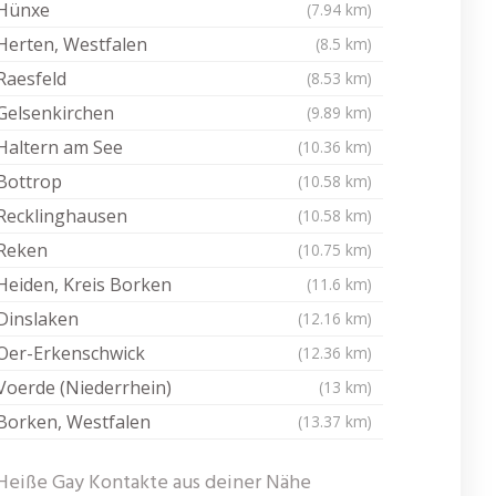
Hünxe
(7.94 km)
Herten, Westfalen
(8.5 km)
Raesfeld
(8.53 km)
Gelsenkirchen
(9.89 km)
Haltern am See
(10.36 km)
Bottrop
(10.58 km)
Recklinghausen
(10.58 km)
Reken
(10.75 km)
Heiden, Kreis Borken
(11.6 km)
Dinslaken
(12.16 km)
Oer-Erkenschwick
(12.36 km)
Voerde (Niederrhein)
(13 km)
Borken, Westfalen
(13.37 km)
Heiße Gay Kontakte aus deiner Nähe