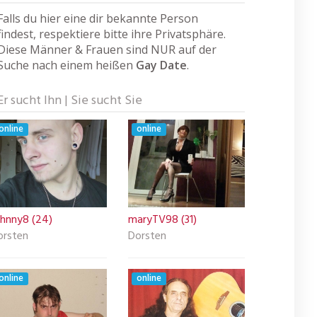
Falls du hier eine dir bekannte Person
findest, respektiere bitte ihre Privatsphäre.
Diese Männer & Frauen sind NUR auf der
Suche nach einem heißen
Gay Date
.
Er sucht Ihn | Sie sucht Sie
online
online
ohnny8 (24)
maryTV98 (31)
orsten
Dorsten
online
online