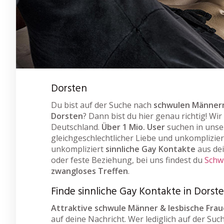
Dorsten
Du bist auf der Suche nach
schwulen Männern
Dorsten
? Dann bist du hier genau richtig! Wi
Deutschland.
Über 1 Mio. User
suchen in unse
gleichgeschlechtlicher Liebe und unkomplizier
unkompliziert
sinnliche Gay Kontakte
aus de
oder feste Beziehung, bei uns findest du
Schw
zwangloses Treffen
.
Finde sinnliche Gay Kontakte in Dorst
Attraktive schwule Männer & lesbische Fra
auf deine Nachricht. Wer lediglich auf der Suc