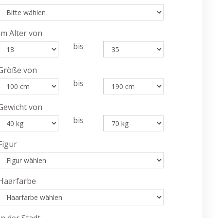
Im Alter von
bis
Größe von
bis
Gewicht von
bis
Figur
Haarfarbe