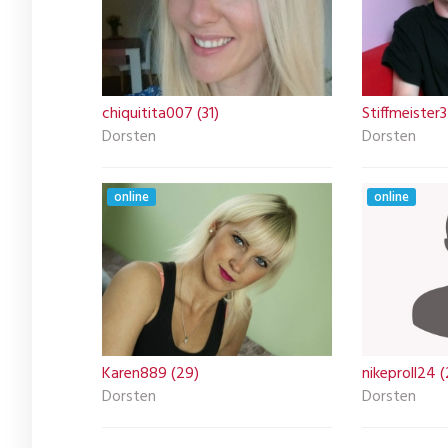
chiquitita007 (31)
Stiffmeister
Dorsten
Dorsten
online
online
Karen889 (29)
nikeproll24 
Dorsten
Dorsten