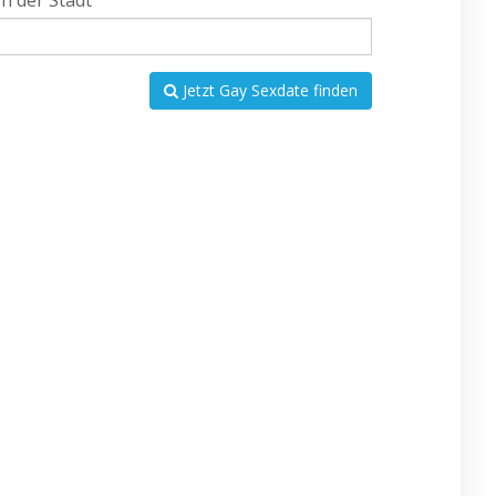
In der Stadt
Jetzt Gay Sexdate finden