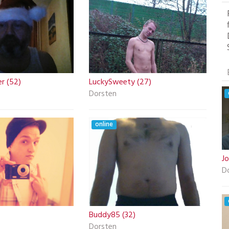
r (52)
LuckySweety (27)
Dorsten
online
J
D
Buddy85 (32)
Dorsten