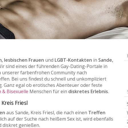
, lesbischen Frauen
und
LGBT-Kontakten
in
Sande,
 Wir sind eines der führenden Gay-Dating-Portale in
n unserer farbenfrohen Community nach
ffen. Bei uns findest du schnell und unkompliziert
 Ganz egal ob erotisches Abenteuer oder feste
 & Bisexuelle
Menschen für ein
diskretes Erlebnis
.
Kreis Friesl
uen
aus Sande, Kreis Friesl, die nach einen
Treffen
ich auf der Suche nach heißem Sex ist, wird ebenfalls
d diskret genießen.