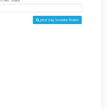
In der Stadt
Jetzt Gay Sexdate finden