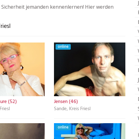
 Sicherheit jemanden kennenlernen! Hier werden
riesl
online
re (52)
Jensen (46)
Friesl
Sande, Kreis Friesl
online