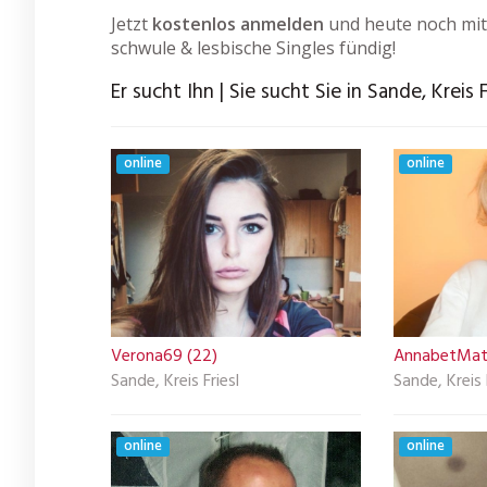
Jetzt
kostenlos anmelden
und heute noch mit
schwule & lesbische Singles fündig!
Er sucht Ihn | Sie sucht Sie in Sande, Kreis F
online
online
Verona69 (22)
AnnabetMatu
Sande, Kreis Friesl
Sande, Kreis 
online
online