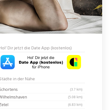
Hol‘ Dir jetzt die Date App (kostenlos)
Städte in der Nähe
Schortens
(3.7 km)
Wilhelmshaven
(5.08 km)
Zetel
(6.83 km)