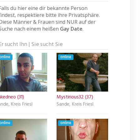
Falls du hier eine dir bekannte Person
findest, respektiere bitte ihre Privatsphäre.
Diese Männer & Frauen sind NUR auf der
Suche nach einem heißen
Gay Date
.
Er sucht Ihn | Sie sucht Sie
online
online
kedneo (31)
Mystirious32 (37)
nde, Kreis Friesl
Sande, Kreis Friesl
online
online