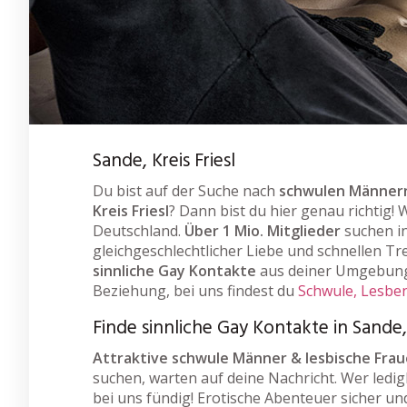
Sande, Kreis Friesl
Du bist auf der Suche nach
schwulen Männern
Kreis Friesl
? Dann bist du hier genau richtig!
Deutschland.
Über 1 Mio. Mitglieder
suchen i
gleichgeschlechtlicher Liebe und schnellen Tre
sinnliche Gay Kontakte
aus deiner Umgebung.
Beziehung, bei uns findest du
Schwule, Lesben
Finde sinnliche Gay Kontakte in Sande, 
Attraktive schwule Männer & lesbische Fra
suchen, warten auf deine Nachricht. Wer ledigl
bei uns fündig! Erotische Abenteuer sicher un