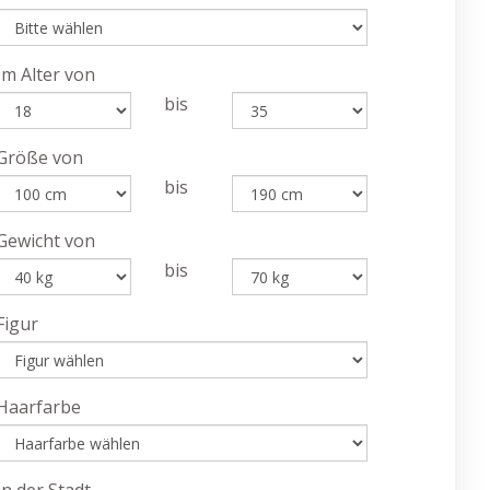
Im Alter von
bis
Größe von
bis
Gewicht von
bis
Figur
Haarfarbe