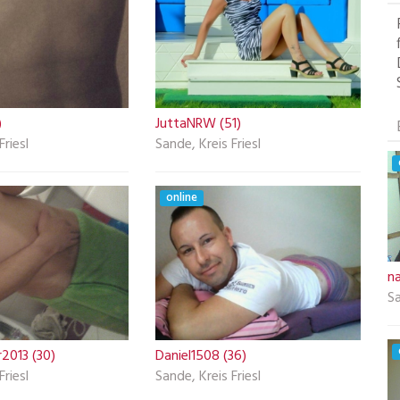
)
JuttaNRW (51)
Friesl
Sande, Kreis Friesl
online
na
Sa
2013 (30)
Daniel1508 (36)
Friesl
Sande, Kreis Friesl