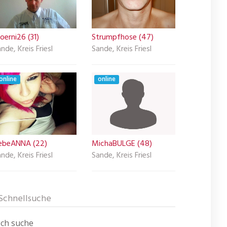
erni26 (31)
Strumpfhose (47)
nde, Kreis Friesl
Sande, Kreis Friesl
online
online
iebeANNA (22)
MichaBULGE (48)
nde, Kreis Friesl
Sande, Kreis Friesl
Schnellsuche
Ich suche