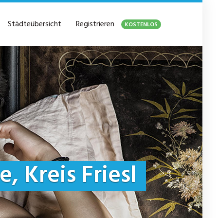
Städteübersicht
Registrieren
KOSTENLOS
, Kreis Friesl