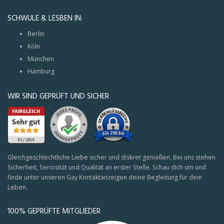
SCHWULE & LESBEN IN:
Berlin
Köln
München
Hamburg
WIR SIND GEPRÜFT UND SICHER
Gleichgeschlechtliche Liebe sicher und diskret genießen. Bei uns stehen
Sicherheit, Seriosität und Qualität an erster Stelle. Schau dich um und
finde unter unseren Gay Kontaktanzeigen deine Begleitung für dein
Leben.
100% GEPRÜFTE MITGLIEDER