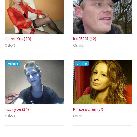
LaurenKiss (48)
kai35315 (42)
Osloß
Osloß
online
online
rico4you (24)
Prinzesschen (31)
Osloß
Osloß