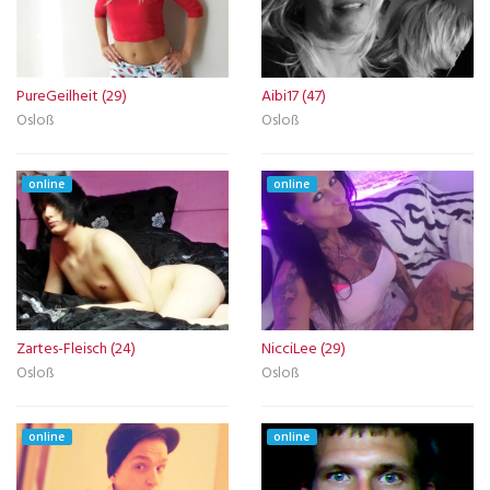
PureGeilheit (29)
Aibi17 (47)
Osloß
Osloß
online
online
Zartes-Fleisch (24)
NicciLee (29)
Osloß
Osloß
online
online