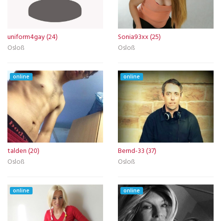
uniform4gay (24)
Sonia93xx (25)
Osloß
Osloß
online
online
talden (20)
Bernd-33 (37)
Osloß
Osloß
online
online