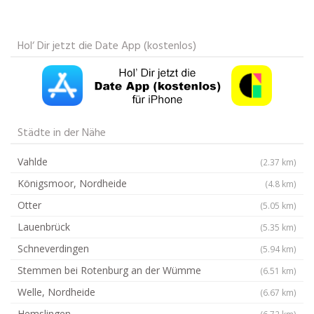
Hol‘ Dir jetzt die Date App (kostenlos)
Städte in der Nähe
Vahlde
(2.37 km)
Königsmoor, Nordheide
(4.8 km)
Otter
(5.05 km)
Lauenbrück
(5.35 km)
Schneverdingen
(5.94 km)
Stemmen bei Rotenburg an der Wümme
(6.51 km)
Welle, Nordheide
(6.67 km)
Hemslingen
(6.72 km)