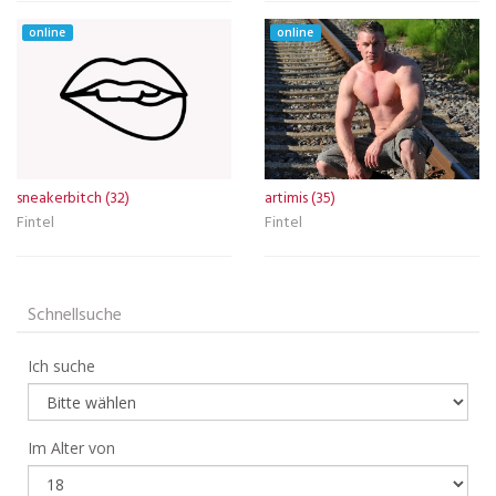
online
online
sneakerbitch (32)
artimis (35)
Fintel
Fintel
Schnellsuche
Ich suche
Im Alter von