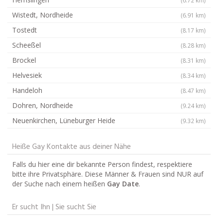
Wistedt, Nordheide
(6.91 km)
Tostedt
(8.17 km)
Scheeßel
(8.28 km)
Brockel
(8.31 km)
Helvesiek
(8.34 km)
Handeloh
(8.47 km)
Dohren, Nordheide
(9.24 km)
Neuenkirchen, Lüneburger Heide
(9.32 km)
Heiße Gay Kontakte aus deiner Nähe
Falls du hier eine dir bekannte Person findest, respektiere
bitte ihre Privatsphäre. Diese Männer & Frauen sind NUR auf
der Suche nach einem heißen
Gay Date
.
Er sucht Ihn | Sie sucht Sie