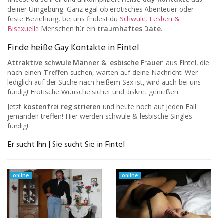
deiner Umgebung. Ganz egal ob erotisches Abenteuer oder
feste Beziehung, bei uns findest du
Schwule, Lesben &
Bisexuelle
Menschen für ein
traumhaftes Date
.
Finde heiße Gay Kontakte in Fintel
Attraktive schwule Männer & lesbische Frauen
aus Fintel, die
nach einen
Treffen
suchen, warten auf deine Nachricht. Wer
lediglich auf der Suche nach heißem Sex ist, wird auch bei uns
fündig! Erotische Wünsche sicher und diskret genießen.
Jetzt
kostenfrei registrieren
und heute noch auf jeden Fall
jemanden treffen! Hier werden schwule & lesbische Singles
fündig!
Er sucht Ihn | Sie sucht Sie in Fintel
online
online