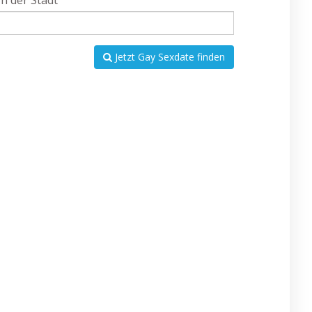
In der Stadt
Jetzt Gay Sexdate finden