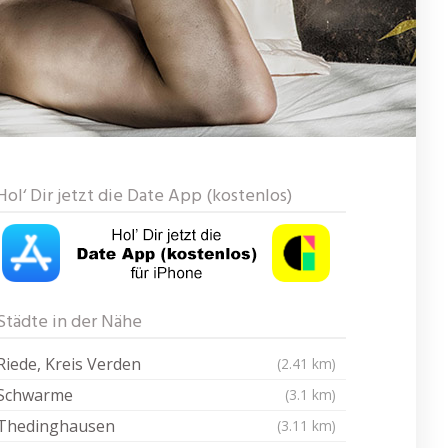
Hol‘ Dir jetzt die Date App (kostenlos)
Städte in der Nähe
Riede, Kreis Verden
(2.41 km)
Schwarme
(3.1 km)
Thedinghausen
(3.11 km)