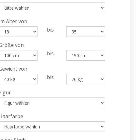
Im Alter von
bis
Größe von
bis
Gewicht von
bis
Figur
Haarfarbe