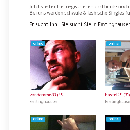
Jetzt
kostenfrei registrieren
und heute noch 
Bei uns werden schwule & lesbische Singles fü
Er sucht Ihn | Sie sucht Sie in Emtinghause
online
online
vandamme83 (35)
bastel25 (31)
Emtinghausen
Emtinghaus
online
online