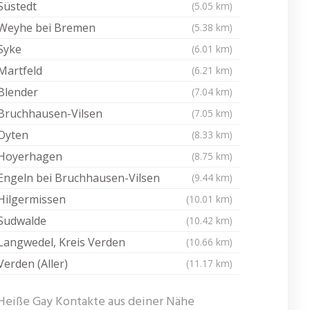
Süstedt
(5.05 km)
Weyhe bei Bremen
(5.38 km)
Syke
(6.01 km)
Martfeld
(6.21 km)
Blender
(7.04 km)
Bruchhausen-Vilsen
(7.05 km)
Oyten
(8.33 km)
Hoyerhagen
(8.75 km)
Engeln bei Bruchhausen-Vilsen
(9.44 km)
Hilgermissen
(10.01 km)
Sudwalde
(10.42 km)
Langwedel, Kreis Verden
(10.66 km)
Verden (Aller)
(11.17 km)
Heiße Gay Kontakte aus deiner Nähe