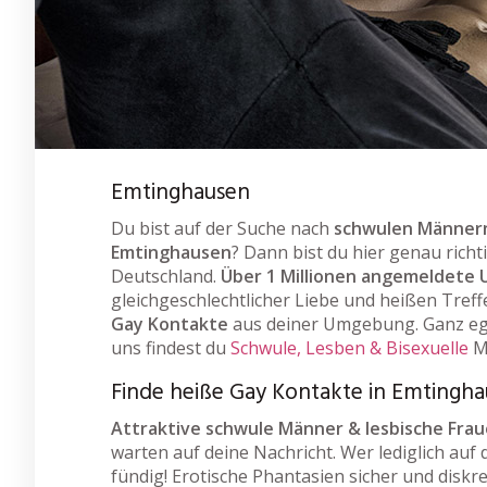
Emtinghausen
Du bist auf der Suche nach
schwulen Männern
Emtinghausen
? Dann bist du hier genau richt
Deutschland.
Über 1 Millionen angemeldete 
gleichgeschlechtlicher Liebe und heißen Treff
Gay Kontakte
aus deiner Umgebung. Ganz ega
uns findest du
Schwule, Lesben & Bisexuelle
M
Finde heiße Gay Kontakte in Emtingh
Attraktive schwule Männer & lesbische Fra
warten auf deine Nachricht. Wer lediglich auf 
fündig! Erotische Phantasien sicher und diskr