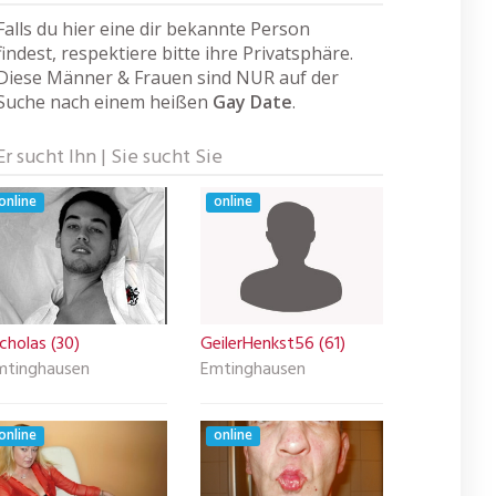
Falls du hier eine dir bekannte Person
findest, respektiere bitte ihre Privatsphäre.
Diese Männer & Frauen sind NUR auf der
Suche nach einem heißen
Gay Date
.
Er sucht Ihn | Sie sucht Sie
online
online
cholas (30)
GeilerHenkst56 (61)
mtinghausen
Emtinghausen
online
online