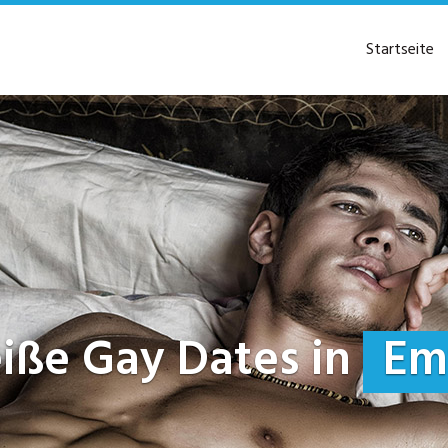
Startseite
heiße Gay Dates in
Em