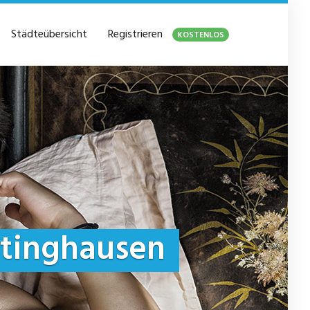
Städteübersicht
Registrieren
KOSTENLOS
tinghausen