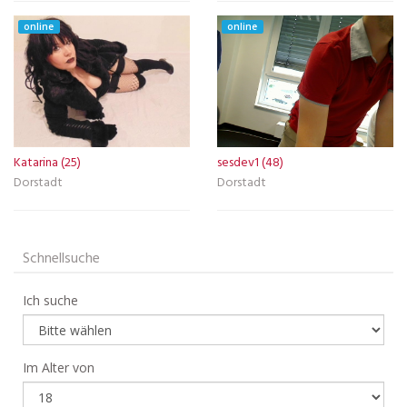
online
online
Katarina (25)
sesdev1 (48)
Dorstadt
Dorstadt
Schnellsuche
Ich suche
Im Alter von