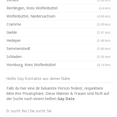
Remlingen, Kreis Wolfenbüttel
(4.4 km)
Wolfenbüttel, Niedersachsen
(4.66 km)
Cramme
(5.09 km)
Gielde
(5.41 km)
Hedeper
(5.46 km)
Semmenstedt
(5.66 km)
Schladen
(5.93 km)
Hornburg, Kreis Wolfenbüttel
(6.14 km)
Heiße Gay Kontakte aus deiner Nähe
Falls du hier eine dir bekannte Person findest, respektiere
bitte ihre Privatsphäre. Diese Männer & Frauen sind NUR auf
der Suche nach einem heißen
Gay Date
.
Er sucht Ihn | Sie sucht Sie