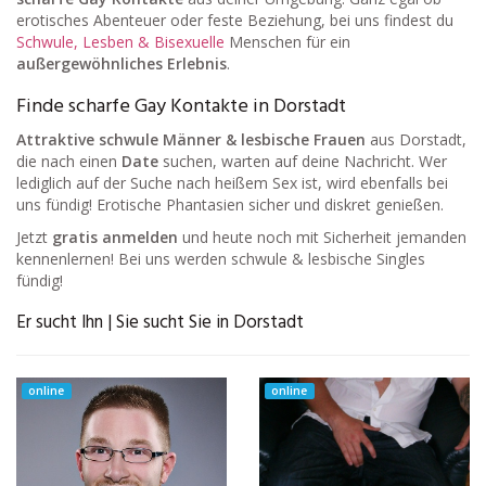
erotisches Abenteuer oder feste Beziehung, bei uns findest du
Schwule, Lesben & Bisexuelle
Menschen für ein
außergewöhnliches Erlebnis
.
Finde scharfe Gay Kontakte in Dorstadt
Attraktive schwule Männer & lesbische Frauen
aus Dorstadt,
die nach einen
Date
suchen, warten auf deine Nachricht. Wer
lediglich auf der Suche nach heißem Sex ist, wird ebenfalls bei
uns fündig! Erotische Phantasien sicher und diskret genießen.
Jetzt
gratis anmelden
und heute noch mit Sicherheit jemanden
kennenlernen! Bei uns werden schwule & lesbische Singles
fündig!
Er sucht Ihn | Sie sucht Sie in Dorstadt
online
online