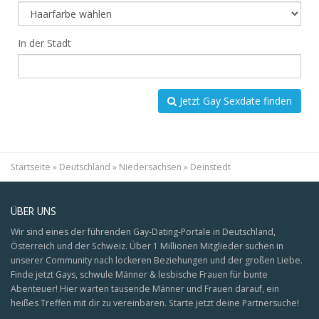
In der Stadt
Jetzt Gay Sexdate finden
Startseite
»
Deutschland
»
Niedersachsen
»
Deinstedt
ÜBER UNS
Wir sind eines der führenden Gay-Dating-Portale in Deutschland,
Österreich und der Schweiz. Über 1 Millionen Mitglieder suchen in
unserer Community nach lockeren Beziehungen und der großen Liebe.
Finde jetzt Gays, schwule Männer & lesbische Frauen für bunte
Abenteuer! Hier warten tausende Männer und Frauen darauf, ein
heißes Treffen mit dir zu vereinbaren. Starte jetzt deine Partnersuche!