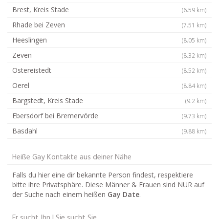
Brest, Kreis Stade
(6.59 km)
Rhade bei Zeven
(7.51 km)
Heeslingen
(8.05 km)
Zeven
(8.32 km)
Ostereistedt
(8.52 km)
Oerel
(8.84 km)
Bargstedt, Kreis Stade
(9.2 km)
Ebersdorf bei Bremervörde
(9.73 km)
Basdahl
(9.88 km)
Heiße Gay Kontakte aus deiner Nähe
Falls du hier eine dir bekannte Person findest, respektiere
bitte ihre Privatsphäre. Diese Männer & Frauen sind NUR auf
der Suche nach einem heißen
Gay Date
.
Er sucht Ihn | Sie sucht Sie