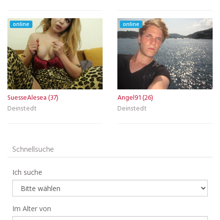
online
online
SuesseAlesea (37)
Angel91 (26)
Deinstedt
Deinstedt
Schnellsuche
Ich suche
Im Alter von