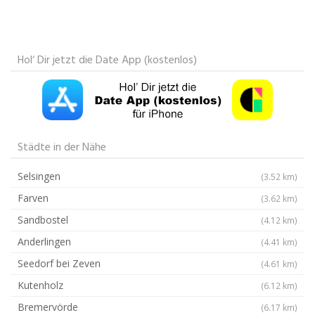
Hol‘ Dir jetzt die Date App (kostenlos)
Städte in der Nähe
Selsingen
(3.52 km)
Farven
(3.62 km)
Sandbostel
(4.12 km)
Anderlingen
(4.41 km)
Seedorf bei Zeven
(4.61 km)
Kutenholz
(6.12 km)
Bremervörde
(6.17 km)