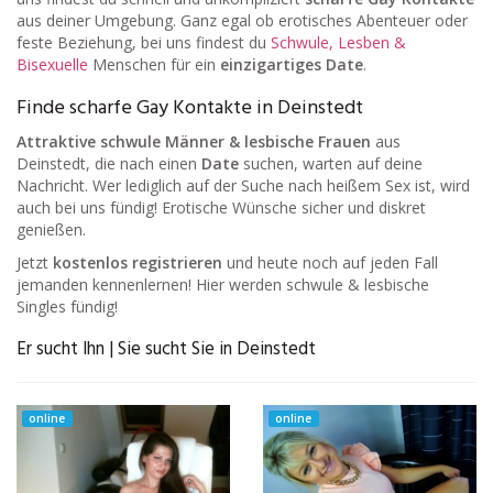
aus deiner Umgebung. Ganz egal ob erotisches Abenteuer oder
feste Beziehung, bei uns findest du
Schwule, Lesben &
Bisexuelle
Menschen für ein
einzigartiges Date
.
Finde scharfe Gay Kontakte in Deinstedt
Attraktive schwule Männer & lesbische Frauen
aus
Deinstedt, die nach einen
Date
suchen, warten auf deine
Nachricht. Wer lediglich auf der Suche nach heißem Sex ist, wird
auch bei uns fündig! Erotische Wünsche sicher und diskret
genießen.
Jetzt
kostenlos registrieren
und heute noch auf jeden Fall
jemanden kennenlernen! Hier werden schwule & lesbische
Singles fündig!
Er sucht Ihn | Sie sucht Sie in Deinstedt
online
online