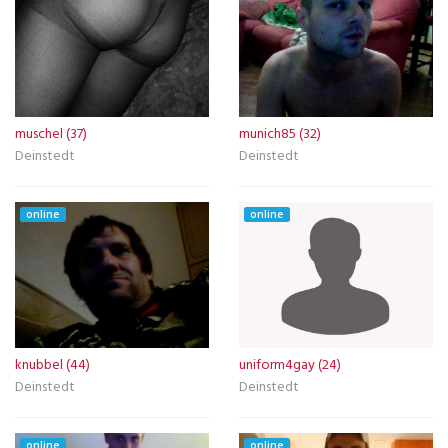
muschel (37)
munich85 (32)
Deinstedt
Deinstedt
online
online
knubbel (44)
uniform4gay (24)
Deinstedt
Deinstedt
online
online