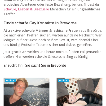
erotisches Abenteuer oder feste Beziehung, bei uns findest du
Schwule, Lesben & Bisexuelle
Menschen für ein
unglaubliches
Treffen
.
Finde scharfe Gay Kontakte in Brevörde
Attraktive schwule Männer & lesbische Frauen
aus Brevörde,
die nach einen
Treffen
suchen, warten auf deine Nachricht. Wer
lediglich auf der Suche nach heißem Sex ist, wird ebenfalls bei
uns fündig! Erotische Träume sicher und diskret genießen.
Jetzt
gratis anmelden
und heute noch auf jeden Fall jemanden
treffen! Hier werden schwule & lesbische Singles fündig!
Er sucht Ihn | Sie sucht Sie in Brevörde
online
online