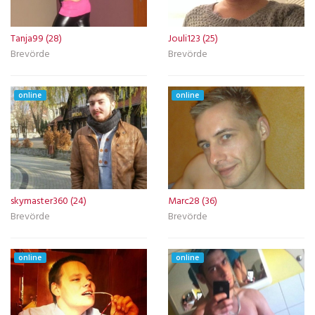
Tanja99 (28)
Jouli123 (25)
Brevörde
Brevörde
online
online
skymaster360 (24)
Marc28 (36)
Brevörde
Brevörde
online
online