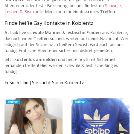
Abenteuer oder feste Beziehung, bei uns findest du
Schwule,
Lesben & Bisexuelle
Menschen für ein
diskretes Treffen
.
Finde heiße Gay Kontakte in Koblentz
Attraktive schwule Männer & lesbische Frauen
aus Koblentz,
die nach einen
Treffen
suchen, warten auf deine Nachricht. Wer
lediglich auf der Suche nach heißem Sex ist, wird auch bei uns
fündig! Erotische Abenteuer sicher und diskret genießen.
Jetzt
kostenlos anmelden
und heute noch mit Sicherheit
jemanden treffen! Hier werden schwule & lesbische Singles
fündig!
Er sucht Ihn | Sie sucht Sie in Koblentz
online
online