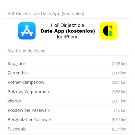
Hol‘ Dir jetzt die Date App (kostenlos)
Städte in der Nähe
Krugsdorf
(2.35 km)
Zerrenthin
(2.68 km)
Rothenklempenow
(2.97 km)
Polzow, Vorpommern
(3.58 km)
Viereck
(3.61 km)
Rossow bei Pasewalk
(4.6 km)
Bergholz bei Pasewalk
(5.92 km)
Pasewalk
(6.27 km)