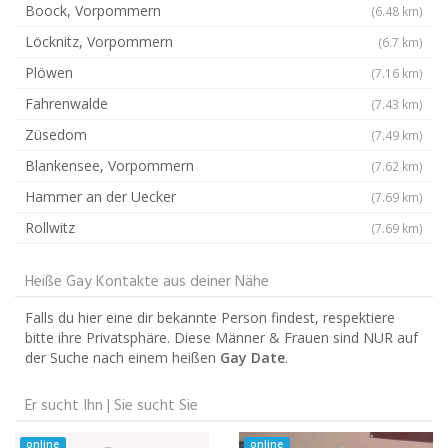
Boock, Vorpommern
(6.48 km)
Löcknitz, Vorpommern
(6.7 km)
Plöwen
(7.16 km)
Fahrenwalde
(7.43 km)
Züsedom
(7.49 km)
Blankensee, Vorpommern
(7.62 km)
Hammer an der Uecker
(7.69 km)
Rollwitz
(7.69 km)
Heiße Gay Kontakte aus deiner Nähe
Falls du hier eine dir bekannte Person findest, respektiere
bitte ihre Privatsphäre. Diese Männer & Frauen sind NUR auf
der Suche nach einem heißen
Gay Date
.
Er sucht Ihn | Sie sucht Sie
online
online