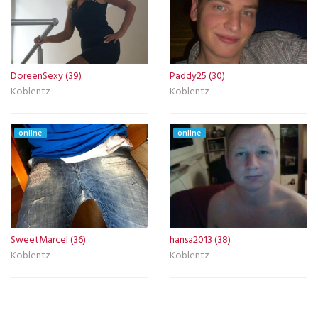
DoreenSexy (39)
Paddy25 (30)
Koblentz
Koblentz
online
online
SweetMarcel (36)
hansa2013 (38)
Koblentz
Koblentz