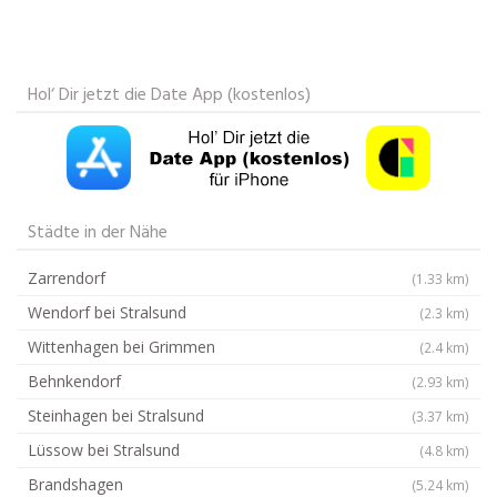
Hol‘ Dir jetzt die Date App (kostenlos)
Städte in der Nähe
Zarrendorf
(1.33 km)
Wendorf bei Stralsund
(2.3 km)
Wittenhagen bei Grimmen
(2.4 km)
Behnkendorf
(2.93 km)
Steinhagen bei Stralsund
(3.37 km)
Lüssow bei Stralsund
(4.8 km)
Brandshagen
(5.24 km)