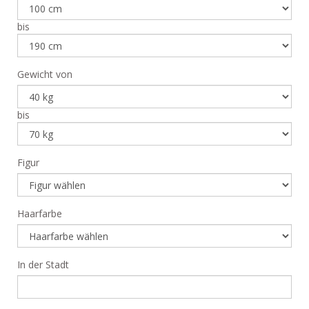
bis
Gewicht von
bis
Figur
Haarfarbe
In der Stadt