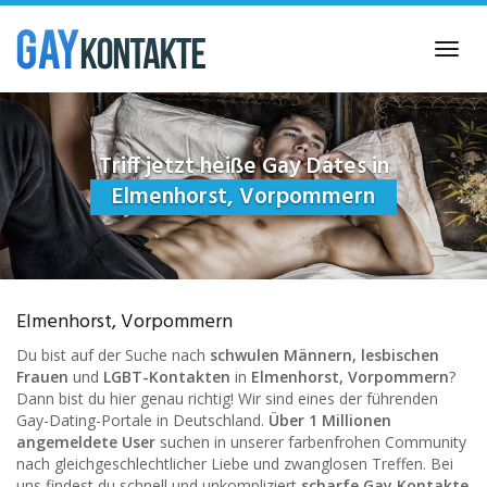
Skip
to
Toggl
main
navig
content
Triff jetzt heiße Gay Dates in
Elmenhorst, Vorpommern
Elmenhorst, Vorpommern
Du bist auf der Suche nach
schwulen Männern, lesbischen
Frauen
und
LGBT-Kontakten
in
Elmenhorst, Vorpommern
?
Dann bist du hier genau richtig! Wir sind eines der führenden
Gay-Dating-Portale in Deutschland.
Über 1 Millionen
angemeldete User
suchen in unserer farbenfrohen Community
nach gleichgeschlechtlicher Liebe und zwanglosen Treffen. Bei
uns findest du schnell und unkompliziert
scharfe Gay Kontakte