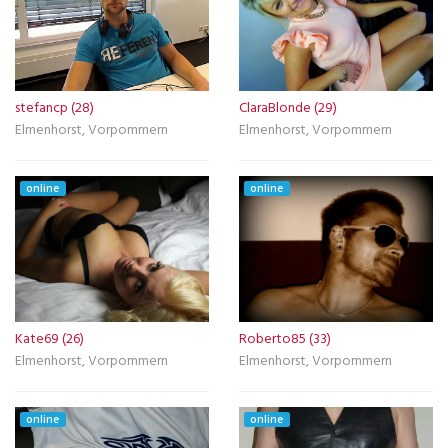
stefancp (28)
ClaraBlonde (29)
Elmenhorst, Vorpommern
Elmenhorst, Vorpommern
online
online
Kate69 (26)
Roberto85 (33)
Elmenhorst, Vorpommern
Elmenhorst, Vorpommern
online
online