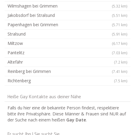
Wilmshagen bei Grimmen
(5.32 km)
Jakobsdorf bei Stralsund
(5.51 km)
Papenhagen bei Grimmen
(5.71 km)
Stralsund
(5.91 km)
Miltzow
(6.17 km)
Pantelitz
(7.03 km)
Altefähr
(7.2 km)
Reinberg bei Grimmen
(7.41 km)
Richtenberg
(7.5 km)
Heiße Gay Kontakte aus deiner Nähe
Falls du hier eine dir bekannte Person findest, respektiere
bitte ihre Privatsphäre. Diese Männer & Frauen sind NUR auf
der Suche nach einem heißen
Gay Date
.
Er sucht Ihn | Sie sucht Sie