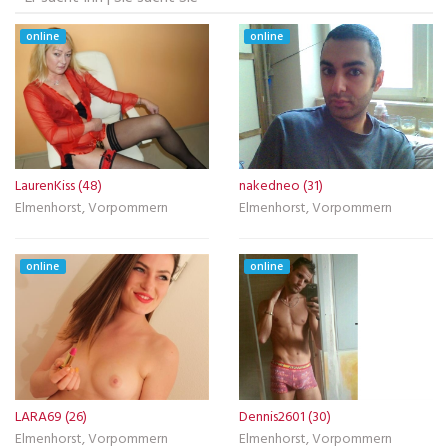
online
online
LaurenKiss (48)
nakedneo (31)
Elmenhorst, Vorpommern
Elmenhorst, Vorpommern
online
online
LARA69 (26)
Dennis2601 (30)
Elmenhorst, Vorpommern
Elmenhorst, Vorpommern