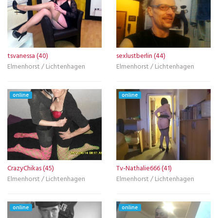
tsvanessa (40)
sexlustberlin (44)
Elmenhorst / Lichtenhagen
Elmenhorst / Lichtenhagen
online
online
CrazyChikas (45)
Tv-Nathalie666 (41)
Elmenhorst / Lichtenhagen
Elmenhorst / Lichtenhagen
online
online