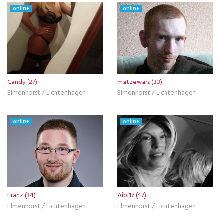
online
online
Candy (27)
matzewars (33)
Elmenhorst / Lichtenhagen
Elmenhorst / Lichtenhagen
online
online
Franz (34)
Aibi17 (47)
Elmenhorst / Lichtenhagen
Elmenhorst / Lichtenhagen