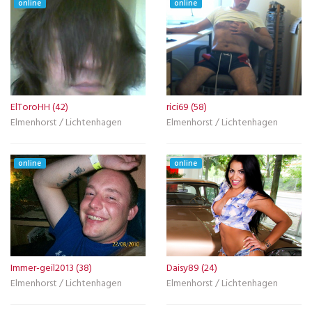
online
online
ElToroHH (42)
rici69 (58)
Elmenhorst / Lichtenhagen
Elmenhorst / Lichtenhagen
online
online
Immer-geil2013 (38)
Daisy89 (24)
Elmenhorst / Lichtenhagen
Elmenhorst / Lichtenhagen