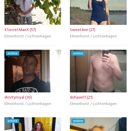
XSecretManX (57)
SweetAnn (27)
Elmenhorst / Lichtenhagen
Elmenhorst / Lichtenhagen
online
online
shortyroyal (30)
skihase01 (21)
Elmenhorst / Lichtenhagen
Elmenhorst / Lichtenhagen
online
online