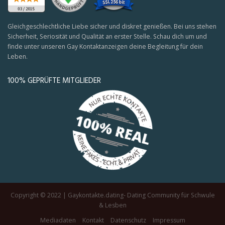
Gleichgeschlechtliche Liebe sicher und diskret genießen. Bei uns stehen
Sicherheit, Seriosität und Qualität an erster Stelle. Schau dich um und
finde unter unseren Gay Kontaktanzeigen deine Begleitung für dein
Leben.
100% GEPRÜFTE MITGLIEDER
Copyright © 2022 | Gaykontakte.dating- Dating Community für Schwule
& Lesben
Mediadaten
Kontakt
Datenschutz
Impressum