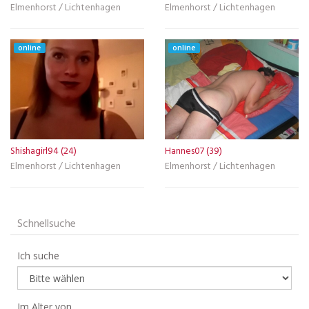
Elmenhorst / Lichtenhagen
Elmenhorst / Lichtenhagen
online
online
Shishagirl94 (24)
Hannes07 (39)
Elmenhorst / Lichtenhagen
Elmenhorst / Lichtenhagen
Schnellsuche
Ich suche
Im Alter von