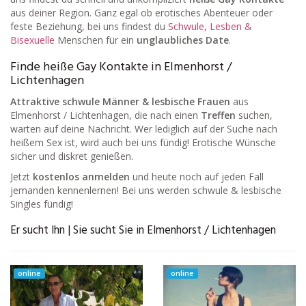
aus deiner Region. Ganz egal ob erotisches Abenteuer oder
feste Beziehung, bei uns findest du
Schwule, Lesben &
Bisexuelle
Menschen für ein
unglaubliches Date
.
Finde heiße Gay Kontakte in Elmenhorst /
Lichtenhagen
Attraktive schwule Männer & lesbische Frauen
aus
Elmenhorst / Lichtenhagen, die nach einen
Treffen
suchen,
warten auf deine Nachricht. Wer lediglich auf der Suche nach
heißem Sex ist, wird auch bei uns fündig! Erotische Wünsche
sicher und diskret genießen.
Jetzt
kostenlos anmelden
und heute noch auf jeden Fall
jemanden kennenlernen! Bei uns werden schwule & lesbische
Singles fündig!
Er sucht Ihn | Sie sucht Sie in Elmenhorst / Lichtenhagen
online
online