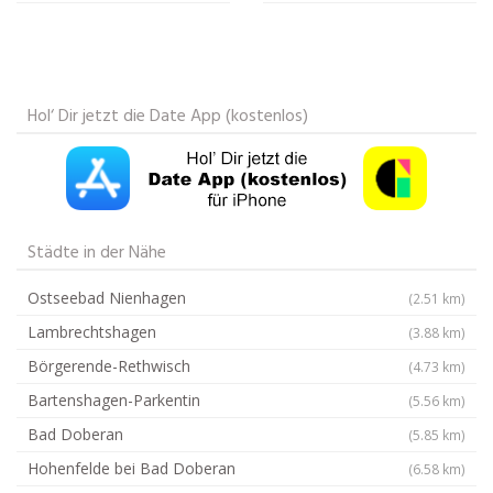
Hol‘ Dir jetzt die Date App (kostenlos)
Städte in der Nähe
Ostseebad Nienhagen
(2.51 km)
Lambrechtshagen
(3.88 km)
Börgerende-Rethwisch
(4.73 km)
Bartenshagen-Parkentin
(5.56 km)
Bad Doberan
(5.85 km)
Hohenfelde bei Bad Doberan
(6.58 km)