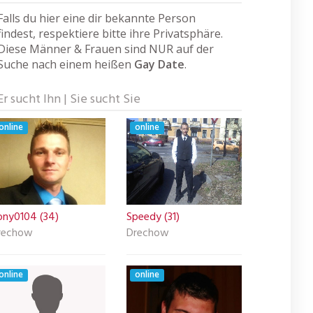
Falls du hier eine dir bekannte Person
findest, respektiere bitte ihre Privatsphäre.
Diese Männer & Frauen sind NUR auf der
Suche nach einem heißen
Gay Date
.
Er sucht Ihn | Sie sucht Sie
online
online
ony0104 (34)
Speedy (31)
rechow
Drechow
online
online