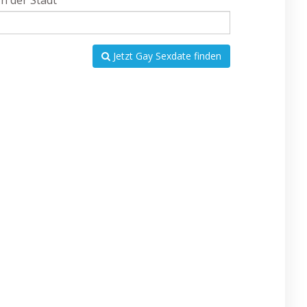
In der Stadt
Jetzt Gay Sexdate finden