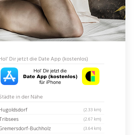
Hol‘ Dir jetzt die Date App (kostenlos)
Städte in der Nähe
Hugoldsdorf
(2.33 km)
Tribsees
(2.67 km)
Gremersdorf-Buchholz
(3.64 km)