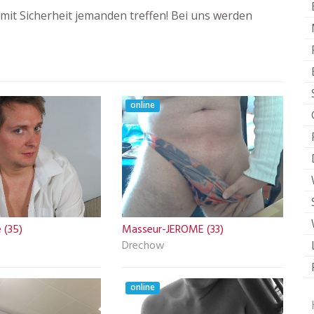
it Sicherheit jemanden treffen! Bei uns werden
online
 (35)
Masseur-JEROME (33)
Drechow
online