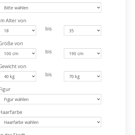
Im Alter von
bis
Größe von
bis
Gewicht von
bis
Figur
Haarfarbe