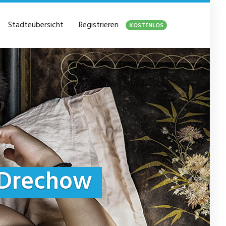
Städteübersicht
Registrieren
KOSTENLOS
Drechow