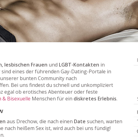
, lesbischen Frauen
und
LGBT-Kontakten
in
ir sind eines der führenden Gay-Dating-Portale in
 unserer bunten Community nach
fen. Bei uns findest du schnell und unkompliziert
z egal ob erotisches Abenteuer oder feste
 & Bisexuelle
Menschen für ein
diskretes Erlebnis
.
ow
uen
aus Drechow, die nach einen
Date
suchen, warten
he nach heißem Sex ist, wird auch bei uns fündig!
n.