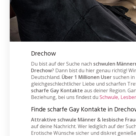
Drechow
Du bist auf der Suche nach
schwulen Männern
Drechow
? Dann bist du hier genau richtig! W
Deutschland.
Über 1 Millionen User
suchen in
gleichgeschlechtlicher Liebe und scharfen Tref
scharfe Gay Kontakte
aus deiner Region. Gan
Beziehung, bei uns findest du
Schwule, Lesben
Finde scharfe Gay Kontakte in Drech
Attraktive schwule Männer & lesbische Fra
auf deine Nachricht. Wer lediglich auf der Suc
Erotische Wünsche sicher und diskret genieße