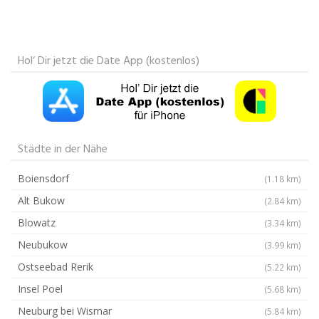
Hol‘ Dir jetzt die Date App (kostenlos)
Städte in der Nähe
Boiensdorf
(1.18 km)
Alt Bukow
(2.84 km)
Blowatz
(3.34 km)
Neubukow
(3.99 km)
Ostseebad Rerik
(5.22 km)
Insel Poel
(5.68 km)
Neuburg bei Wismar
(5.84 km)