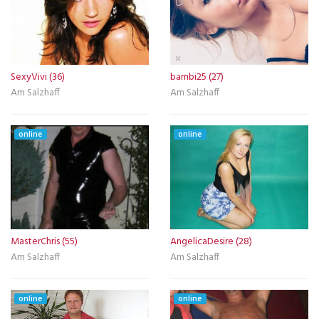
SexyVivi (36)
bambi25 (27)
Am Salzhaff
Am Salzhaff
online
online
MasterChris (55)
AngelicaDesire (28)
Am Salzhaff
Am Salzhaff
online
online