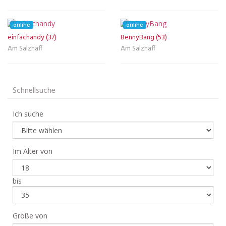
online
online
einfachandy (37)
BennyBang (53)
Am Salzhaff
Am Salzhaff
Schnellsuche
Ich suche
Im Alter von
bis
Größe von