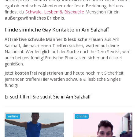
egal ob erotisches Abenteuer oder feste Beziehung, bei uns
findest du
Schwule, Lesben & Bisexuelle
Menschen für ein
außergewöhnliches Erlebnis
.
Finde sinnliche Gay Kontakte in Am Salzhaff
Attraktive schwule Männer & lesbische Frauen
aus Am
Salzhaff, die nach einen
Treffen
suchen, warten auf deine
Nachricht. Wer lediglich auf der Suche nach heißem Sex ist, wird
auch bei uns fündig! Erotische Phantasien sicher und diskret
genießen.
Jetzt
kostenfrei registrieren
und heute noch mit Sicherheit
jemanden treffen! Hier werden schwule & lesbische Singles
fündig!
Er sucht Ihn | Sie sucht Sie in Am Salzhaff
online
online