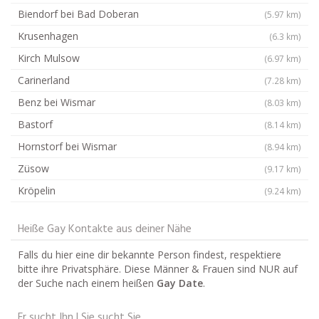
Biendorf bei Bad Doberan
(5.97 km)
Krusenhagen
(6.3 km)
Kirch Mulsow
(6.97 km)
Carinerland
(7.28 km)
Benz bei Wismar
(8.03 km)
Bastorf
(8.14 km)
Hornstorf bei Wismar
(8.94 km)
Züsow
(9.17 km)
Kröpelin
(9.24 km)
Heiße Gay Kontakte aus deiner Nähe
Falls du hier eine dir bekannte Person findest, respektiere
bitte ihre Privatsphäre. Diese Männer & Frauen sind NUR auf
der Suche nach einem heißen
Gay Date
.
Er sucht Ihn | Sie sucht Sie