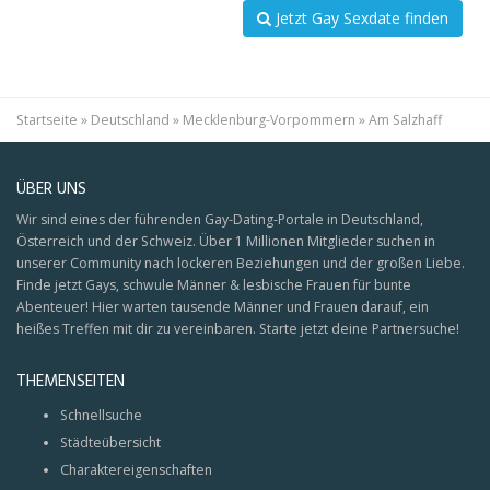
Jetzt Gay Sexdate finden
Startseite
»
Deutschland
»
Mecklenburg-Vorpommern
»
Am Salzhaff
ÜBER UNS
Wir sind eines der führenden Gay-Dating-Portale in Deutschland,
Österreich und der Schweiz. Über 1 Millionen Mitglieder suchen in
unserer Community nach lockeren Beziehungen und der großen Liebe.
Finde jetzt Gays, schwule Männer & lesbische Frauen für bunte
Abenteuer! Hier warten tausende Männer und Frauen darauf, ein
heißes Treffen mit dir zu vereinbaren. Starte jetzt deine Partnersuche!
THEMENSEITEN
Schnellsuche
Städteübersicht
Charaktereigenschaften