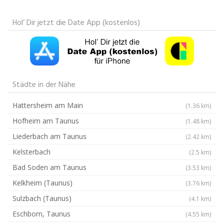
Hol‘ Dir jetzt die Date App (kostenlos)
Städte in der Nähe
Hattersheim am Main
(1.36 km)
Hofheim am Taunus
(1.48 km)
Liederbach am Taunus
(2.42 km)
Kelsterbach
(2.5 km)
Bad Soden am Taunus
(3.53 km)
Kelkheim (Taunus)
(3.76 km)
Sulzbach (Taunus)
(4.1 km)
Eschborn, Taunus
(4.55 km)