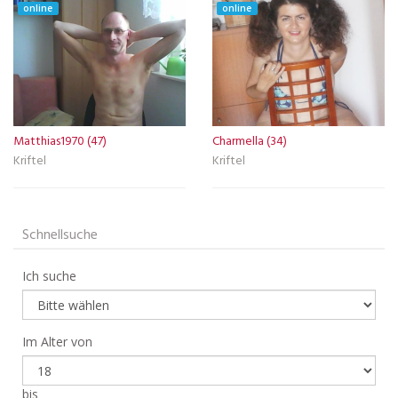
online
online
Matthias1970 (47)
Charmella (34)
Kriftel
Kriftel
Schnellsuche
Ich suche
Im Alter von
bis