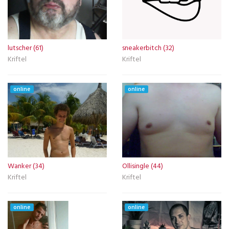
lutscher (61)
sneakerbitch (32)
Kriftel
Kriftel
online
online
Wanker (34)
Ollisingle (44)
Kriftel
Kriftel
online
online