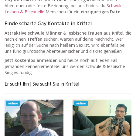
Abenteuer oder feste Beziehung, bei uns findest du
Schwule,
Lesben & Bisexuelle
Menschen für ein
einzigartiges Date
.
Finde scharfe Gay Kontakte in Kriftel
Attraktive schwule Männer & lesbische Frauen
aus Kriftel, die
nach einen
Treffen
suchen, warten auf deine Nachricht. Wer
lediglich auf der Suche nach heißem Sex ist, wird ebenfalls bei
uns fündig! Erotische Abenteuer sicher und diskret genießen.
Jetzt
kostenlos anmelden
und heute noch auf jeden Fall
jemanden kennenlernen! Bei uns werden schwule & lesbische
Singles fündig!
Er sucht Ihn | Sie sucht Sie in Kriftel
online
online