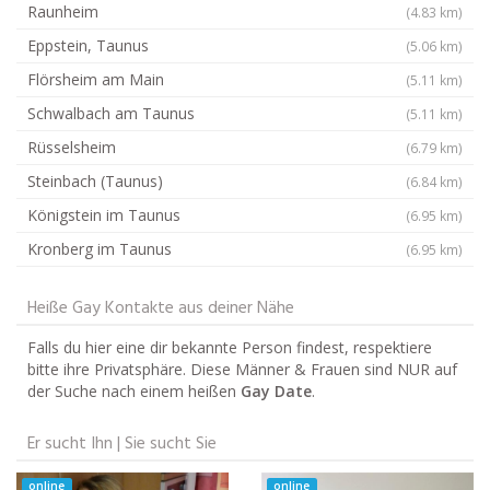
Raunheim
(4.83 km)
Eppstein, Taunus
(5.06 km)
Flörsheim am Main
(5.11 km)
Schwalbach am Taunus
(5.11 km)
Rüsselsheim
(6.79 km)
Steinbach (Taunus)
(6.84 km)
Königstein im Taunus
(6.95 km)
Kronberg im Taunus
(6.95 km)
Heiße Gay Kontakte aus deiner Nähe
Falls du hier eine dir bekannte Person findest, respektiere
bitte ihre Privatsphäre. Diese Männer & Frauen sind NUR auf
der Suche nach einem heißen
Gay Date
.
Er sucht Ihn | Sie sucht Sie
online
online