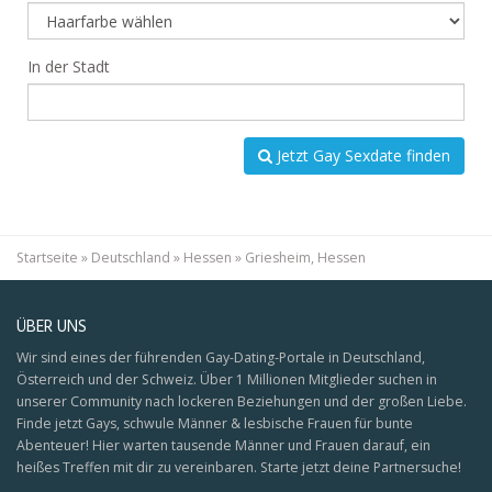
In der Stadt
Jetzt Gay Sexdate finden
Startseite
»
Deutschland
»
Hessen
»
Griesheim, Hessen
ÜBER UNS
Wir sind eines der führenden Gay-Dating-Portale in Deutschland,
Österreich und der Schweiz. Über 1 Millionen Mitglieder suchen in
unserer Community nach lockeren Beziehungen und der großen Liebe.
Finde jetzt Gays, schwule Männer & lesbische Frauen für bunte
Abenteuer! Hier warten tausende Männer und Frauen darauf, ein
heißes Treffen mit dir zu vereinbaren. Starte jetzt deine Partnersuche!