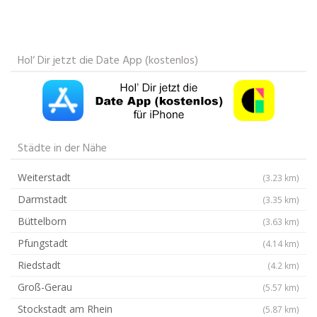
Hol‘ Dir jetzt die Date App (kostenlos)
Städte in der Nähe
Weiterstadt
(3.23 km)
Darmstadt
(3.35 km)
Büttelborn
(3.63 km)
Pfungstadt
(4.14 km)
Riedstadt
(4.2 km)
Groß-Gerau
(5.57 km)
Stockstadt am Rhein
(5.87 km)