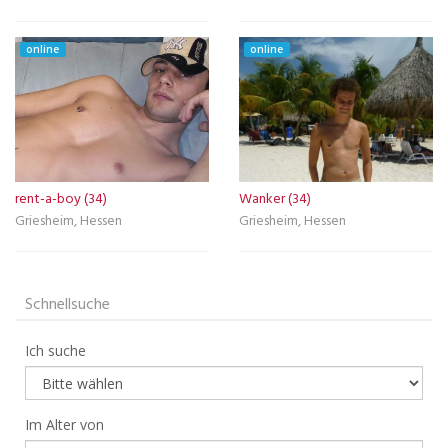
online
online
rent-a-boy (34)
Wanker (34)
Griesheim, Hessen
Griesheim, Hessen
Schnellsuche
Ich suche
Im Alter von