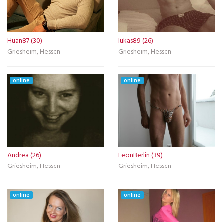
Huan87 (30)
lukas89 (26)
Griesheim, Hessen
Griesheim, Hessen
online
online
Andrea (26)
LeonBerlin (39)
Griesheim, Hessen
Griesheim, Hessen
online
online