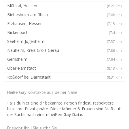
Mühltal, Hessen
(6.27 km)
Biebesheim am Rhein
(7.08 km)
Erzhausen, Hessen
(7.15 km)
Bickenbach
(7.4 km)
Seeheim-Jugenheim
(7.57 km)
Nauheim, Kreis Groß-Gerau
(7.86 km)
Gernsheim
(7.94 km)
Ober-Ramstadt
(8.13 km)
Roßdorf bei Darmstadt
(8.31 km)
Heiße Gay Kontakte aus deiner Nähe
Falls du hier eine dir bekannte Person findest, respektiere
bitte ihre Privatsphäre. Diese Männer & Frauen sind NUR auf
der Suche nach einem heißen
Gay Date
.
Er sucht Ihn | Sie sucht Sie