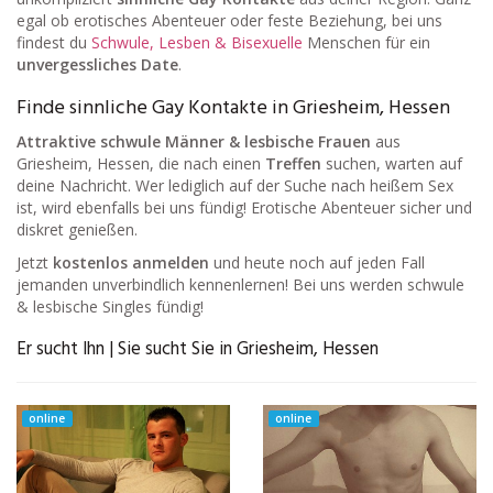
egal ob erotisches Abenteuer oder feste Beziehung, bei uns
findest du
Schwule, Lesben & Bisexuelle
Menschen für ein
unvergessliches Date
.
Finde sinnliche Gay Kontakte in Griesheim, Hessen
Attraktive schwule Männer & lesbische Frauen
aus
Griesheim, Hessen, die nach einen
Treffen
suchen, warten auf
deine Nachricht. Wer lediglich auf der Suche nach heißem Sex
ist, wird ebenfalls bei uns fündig! Erotische Abenteuer sicher und
diskret genießen.
Jetzt
kostenlos anmelden
und heute noch auf jeden Fall
jemanden unverbindlich kennenlernen! Bei uns werden schwule
& lesbische Singles fündig!
Er sucht Ihn | Sie sucht Sie in Griesheim, Hessen
online
online