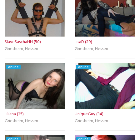
SlaveSaschaHH (50)
LisaD (29)
Griesheim, Hessen
Griesheim, Hessen
online
online
Liliana (25)
UniqueGuy (34)
Griesheim, Hessen
Griesheim, Hessen
online
online