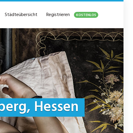
Städteübersicht
Registrieren
KOSTENLOS
berg, Hessen