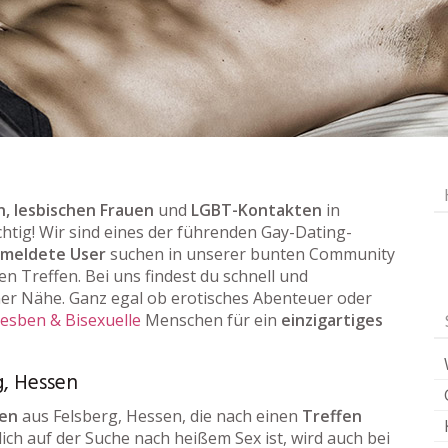
, lesbischen Frauen
und
LGBT-Kontakten
in
chtig! Wir sind eines der führenden Gay-Dating-
emeldete User
suchen in unserer bunten Community
en Treffen. Bei uns findest du schnell und
er Nähe. Ganz egal ob erotisches Abenteuer oder
Lesben & Bisexuelle
Menschen für ein
einzigartiges
g, Hessen
uen
aus Felsberg, Hessen, die nach einen
Treffen
ich auf der Suche nach heißem Sex ist, wird auch bei