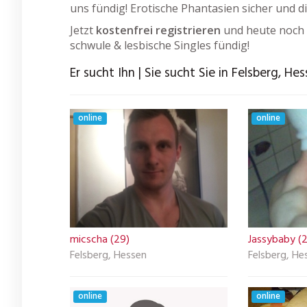
uns fündig! Erotische Phantasien sicher und d
Jetzt
kostenfrei registrieren
und heute noch 
schwule & lesbische Singles fündig!
Er sucht Ihn | Sie sucht Sie in Felsberg, He
online
online
micscha (29)
Jassybaby (
Felsberg, Hessen
Felsberg, He
online
online