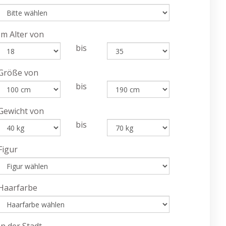
Im Alter von
bis
Größe von
bis
Gewicht von
bis
Figur
Haarfarbe