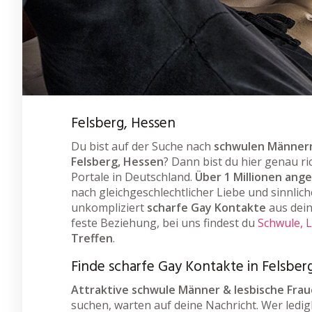
Felsberg, Hessen
Du bist auf der Suche nach
schwulen Männern
Felsberg, Hessen
? Dann bist du hier genau ri
Portale in Deutschland.
Über 1 Millionen ang
nach gleichgeschlechtlicher Liebe und sinnlich
unkompliziert
scharfe Gay Kontakte
aus dein
feste Beziehung, bei uns findest du
Schwule, 
Treffen
.
Finde scharfe Gay Kontakte in Felsber
Attraktive schwule Männer & lesbische Fra
suchen, warten auf deine Nachricht. Wer ledigl