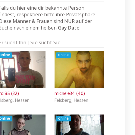
Falls du hier eine dir bekannte Person
findest, respektiere bitte ihre Privatsphäre.
Diese Männer & Frauen sind NUR auf der
Suche nach einem heißen
Gay Date
.
Er sucht Ihn | Sie sucht Sie
online
online
rdi85 (32)
michele34 (40)
lsberg, Hessen
Felsberg, Hessen
online
online