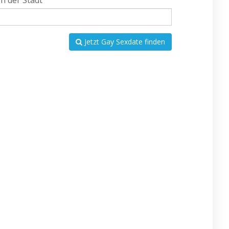
In der Stadt
Jetzt Gay Sexdate finden