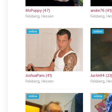
MsPoppy (47)
andre76 (41)
Felsberg, Hessen
Felsberg, He
online
online
JoshuaParis (41)
Justin94 (23
Felsberg, Hessen
Felsberg, He
online
online