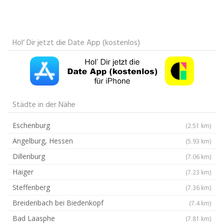
Hol‘ Dir jetzt die Date App (kostenlos)
Städte in der Nähe
Eschenburg
(2.51 km)
Angelburg, Hessen
(5.93 km)
Dillenburg
(7.06 km)
Haiger
(7.23 km)
Steffenberg
(7.36 km)
Breidenbach bei Biedenkopf
(7.4 km)
Bad Laasphe
(7.81 km)