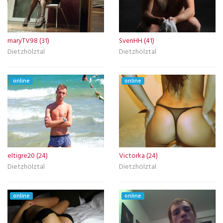
maryTV98 (31)
SvenHH (41)
Dietzhölztal
Dietzhölztal
online
online
eltigre20 (24)
Victorka (24)
Dietzhölztal
Dietzhölztal
online
online