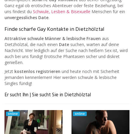
Ganz egal ob erotisches Abenteuer oder feste Beziehung, bei
uns findest du
Schwule, Lesben & Bisexuelle
Menschen für ein
unvergessliches Date
.
Finde scharfe Gay Kontakte in Dietzhölztal
Attraktive schwule Männer & lesbische Frauen
aus
Dietzhölztal, die nach einen
Date
suchen, warten auf deine
Nachricht. Wer lediglich auf der Suche nach heißem Sex ist, wird
auch bei uns fündig! Erotische Phantasien sicher und diskret
genießen.
Jetzt
kostenlos registrieren
und heute noch mit Sicherheit
jemanden kennenlernen! Hier werden schwule & lesbische
Singles fündig!
Er sucht Ihn | Sie sucht Sie in Dietzhölztal
online
online