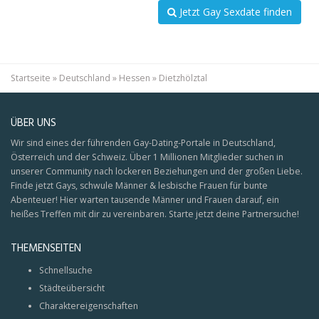
Jetzt Gay Sexdate finden
Startseite
»
Deutschland
»
Hessen
»
Dietzhölztal
ÜBER UNS
Wir sind eines der führenden Gay-Dating-Portale in Deutschland,
Österreich und der Schweiz. Über 1 Millionen Mitglieder suchen in
unserer Community nach lockeren Beziehungen und der großen Liebe.
Finde jetzt Gays, schwule Männer & lesbische Frauen für bunte
Abenteuer! Hier warten tausende Männer und Frauen darauf, ein
heißes Treffen mit dir zu vereinbaren. Starte jetzt deine Partnersuche!
THEMENSEITEN
Schnellsuche
Städteübersicht
Charaktereigenschaften