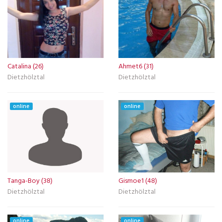
Catalina (26)
Ahmet6 (31)
Dietzhölztal
Dietzhölztal
online
online
Tanga-Boy (38)
Gismoe1 (48)
Dietzhölztal
Dietzhölztal
online
online