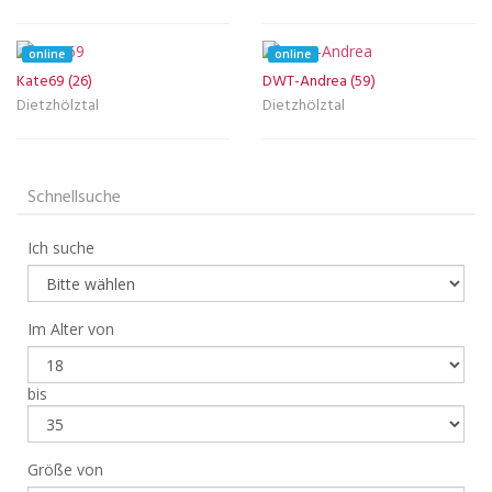
online
online
Kate69 (26)
DWT-Andrea (59)
Dietzhölztal
Dietzhölztal
Schnellsuche
Ich suche
Im Alter von
bis
Größe von