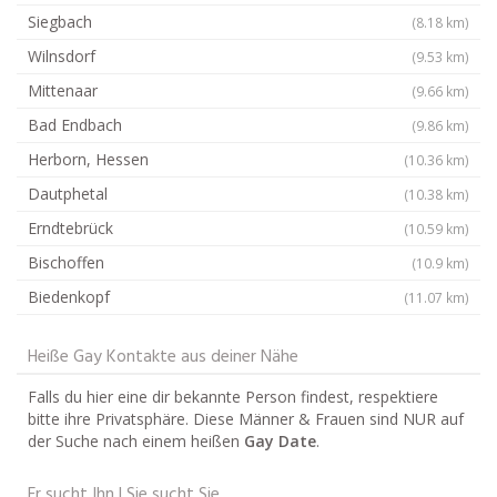
Siegbach
(8.18 km)
Wilnsdorf
(9.53 km)
Mittenaar
(9.66 km)
Bad Endbach
(9.86 km)
Herborn, Hessen
(10.36 km)
Dautphetal
(10.38 km)
Erndtebrück
(10.59 km)
Bischoffen
(10.9 km)
Biedenkopf
(11.07 km)
Heiße Gay Kontakte aus deiner Nähe
Falls du hier eine dir bekannte Person findest, respektiere
bitte ihre Privatsphäre. Diese Männer & Frauen sind NUR auf
der Suche nach einem heißen
Gay Date
.
Er sucht Ihn | Sie sucht Sie