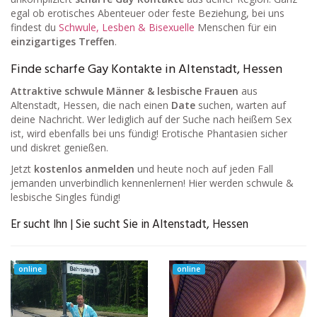
egal ob erotisches Abenteuer oder feste Beziehung, bei uns
findest du
Schwule, Lesben & Bisexuelle
Menschen für ein
einzigartiges Treffen
.
Finde scharfe Gay Kontakte in Altenstadt, Hessen
Attraktive schwule Männer & lesbische Frauen
aus
Altenstadt, Hessen, die nach einen
Date
suchen, warten auf
deine Nachricht. Wer lediglich auf der Suche nach heißem Sex
ist, wird ebenfalls bei uns fündig! Erotische Phantasien sicher
und diskret genießen.
Jetzt
kostenlos anmelden
und heute noch auf jeden Fall
jemanden unverbindlich kennenlernen! Hier werden schwule &
lesbische Singles fündig!
Er sucht Ihn | Sie sucht Sie in Altenstadt, Hessen
online
online