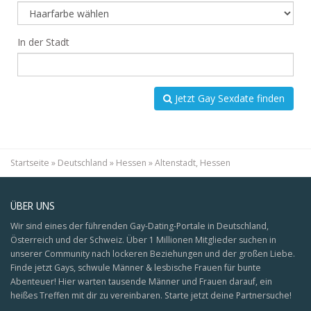
In der Stadt
Jetzt Gay Sexdate finden
Startseite
»
Deutschland
»
Hessen
»
Altenstadt, Hessen
ÜBER UNS
Wir sind eines der führenden Gay-Dating-Portale in Deutschland,
Österreich und der Schweiz. Über 1 Millionen Mitglieder suchen in
unserer Community nach lockeren Beziehungen und der großen Liebe.
Finde jetzt Gays, schwule Männer & lesbische Frauen für bunte
Abenteuer! Hier warten tausende Männer und Frauen darauf, ein
heißes Treffen mit dir zu vereinbaren. Starte jetzt deine Partnersuche!