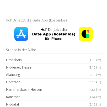
Hol‘ Dir jetzt die Date App (kostenlos)
Städte in der Nähe
Limeshain
(1.36 km)
Nidderau, Hessen
(3.19 km)
Glauburg
(3.19 km)
Florstadt
(4.34 km)
Hammersbach, Hessen
(4.83 km)
Ranstadt
(4.84 km)
Niddatal
(5.15 km)