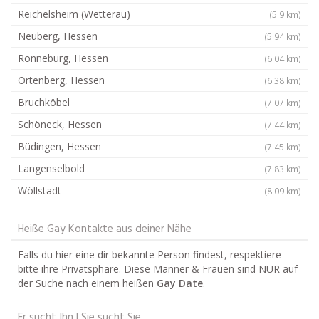
Reichelsheim (Wetterau)
(5.9 km)
Neuberg, Hessen
(5.94 km)
Ronneburg, Hessen
(6.04 km)
Ortenberg, Hessen
(6.38 km)
Bruchköbel
(7.07 km)
Schöneck, Hessen
(7.44 km)
Büdingen, Hessen
(7.45 km)
Langenselbold
(7.83 km)
Wöllstadt
(8.09 km)
Heiße Gay Kontakte aus deiner Nähe
Falls du hier eine dir bekannte Person findest, respektiere
bitte ihre Privatsphäre. Diese Männer & Frauen sind NUR auf
der Suche nach einem heißen
Gay Date
.
Er sucht Ihn | Sie sucht Sie