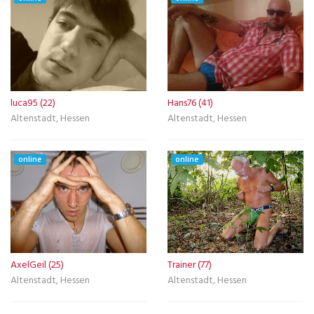
luca95 (22)
Hans76 (41)
Altenstadt, Hessen
Altenstadt, Hessen
online
online
AxelGeil (25)
Trainer (77)
Altenstadt, Hessen
Altenstadt, Hessen