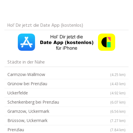
Hol‘ Dir jetzt die Date App (kostenlos)
Städte in der Nähe
Carmzow-Wallmow
(4.25 km)
Grünow bei Prenzlau
(4.43 km)
Uckerfelde
(4.92 km)
Schenkenberg bei Prenzlau
(6.07 km)
Gramzow, Uckermark
(6.56 km)
Brüssow, Uckermark
(7.27 km)
Prenzlau
(7.84 km)