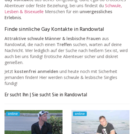
Abenteuer oder feste Beziehung, bei uns findest du
Schwule,
Lesben & Bisexuelle
Menschen für ein
unvergessliches
Erlebnis
.
Finde sinnliche Gay Kontakte in Randowtal
Attraktive schwule Männer & lesbische Frauen
aus
Randowtal, die nach einen
Treffen
suchen, warten auf deine
Nachricht. Wer lediglich auf der Suche nach heißem Sex ist, wird
auch bei uns fündig! Erotische Abenteuer sicher und diskret
genießen.
Jetzt
kostenfrei anmelden
und heute noch mit Sicherheit
jemanden finden! Hier werden schwule & lesbische Singles
fündig!
Er sucht Ihn | Sie sucht Sie in Randowtal
online
online