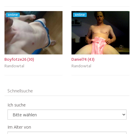
online
online
Boyfotze26 (30)
Daniel74 (43)
Randowtal
Randowtal
Schnellsuche
Ich suche
Im Alter von