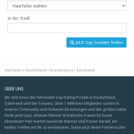
In der Stadt
Jetzt Gay Sexdate finden
Startseite
»
Deutschland
»
Brandenburg
»
Randowtal
ÜBER UNS
Wir sind eines der führenden Gay-Dating-Portale in Deutschland,
Österreich und der Schweiz. Über 1 Millionen Mitglieder suchen in
unserer Community nach lockeren Beziehungen und der großen Liebe.
Finde jetzt Gays, schwule Männer & lesbische Frauen für bunte
Abenteuer! Hier warten tausende Männer und Frauen darauf, ein
heißes Treffen mit dir zu vereinbaren. Starte jetzt deine Partnersuche!