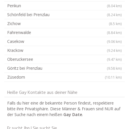
Penkun
(8.04 km)
Schönfeld bei Prenzlau
(8.24 km)
Zichow
(8.5 km)
Fahrenwalde
(8.84 km)
Casekow
(9.06 km)
Krackow
(9.24 km)
Oberuckersee
(9.47 km)
Göritz bei Prenzlau
(9.58 km)
Züsedom
(10.11 km)
Heiße Gay Kontakte aus deiner Nähe
Falls du hier eine dir bekannte Person findest, respektiere
bitte ihre Privatsphäre. Diese Männer & Frauen sind NUR auf
der Suche nach einem heißen
Gay Date
.
Er sucht Ihn | Sie sucht Sie