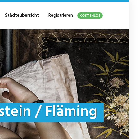
Städteübersicht
Registrieren
KOSTENLOS
tein / Fläming