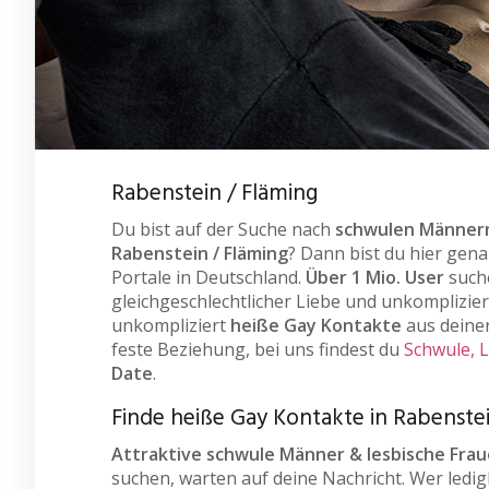
Rabenstein / Fläming
Du bist auf der Suche nach
schwulen Männern
Rabenstein / Fläming
? Dann bist du hier gena
Portale in Deutschland.
Über 1 Mio. User
such
gleichgeschlechtlicher Liebe und unkomplizier
unkompliziert
heiße Gay Kontakte
aus deiner
feste Beziehung, bei uns findest du
Schwule, 
Date
.
Finde heiße Gay Kontakte in Rabenstei
Attraktive schwule Männer & lesbische Fra
suchen, warten auf deine Nachricht. Wer ledigl