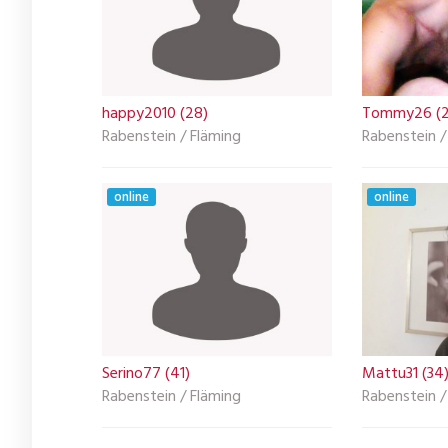
happy2010 (28)
Tommy26 (2
Rabenstein / Fläming
Rabenstein /
online
online
Serino77 (41)
Mattu31 (34
Rabenstein / Fläming
Rabenstein /