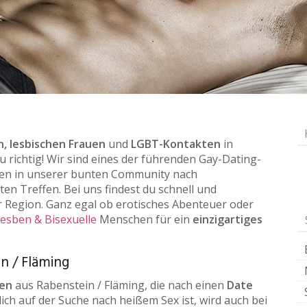
, lesbischen Frauen
und
LGBT-Kontakten
in
u richtig! Wir sind eines der führenden Gay-Dating-
en in unserer bunten Community nach
ten Treffen. Bei uns findest du schnell und
 Region. Ganz egal ob erotisches Abenteuer oder
Lesben & Bisexuelle
Menschen für ein
einzigartiges
n / Fläming
uen
aus Rabenstein / Fläming, die nach einen
Date
ich auf der Suche nach heißem Sex ist, wird auch bei