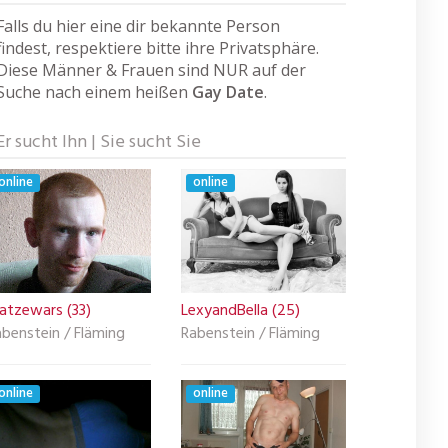
Falls du hier eine dir bekannte Person
findest, respektiere bitte ihre Privatsphäre.
Diese Männer & Frauen sind NUR auf der
Suche nach einem heißen
Gay Date
.
Er sucht Ihn | Sie sucht Sie
online
online
atzewars (33)
LexyandBella (25)
benstein / Fläming
Rabenstein / Fläming
online
online