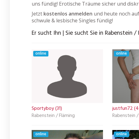
uns fündig! Erotische Träume sicher und disk
Jetzt
kostenlos anmelden
und heute noch auf
schwule & lesbische Singles fündig!
Er sucht Ihn | Sie sucht Sie in Rabenstein /
online
online
Sportyboy (31)
justfun72 (4
Rabenstein / Fläming
Rabenstein /
online
online