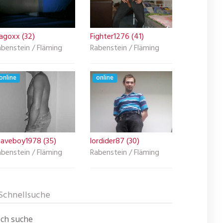
agoxx (32)
Fighter1276 (41)
benstein / Fläming
Rabenstein / Fläming
online
online
haveboy1978 (35)
lordider87 (30)
benstein / Fläming
Rabenstein / Fläming
Schnellsuche
Ich suche