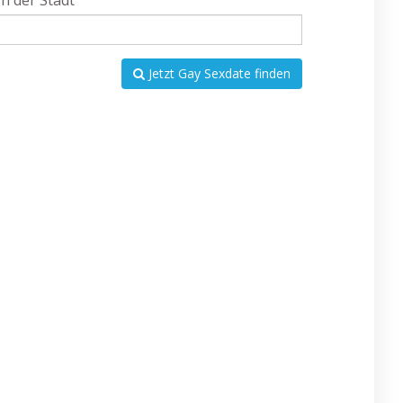
In der Stadt
Jetzt Gay Sexdate finden