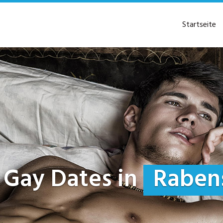
Startseite
e Gay Dates in
Rabens