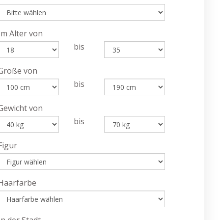
Im Alter von
bis
Größe von
bis
Gewicht von
bis
Figur
Haarfarbe