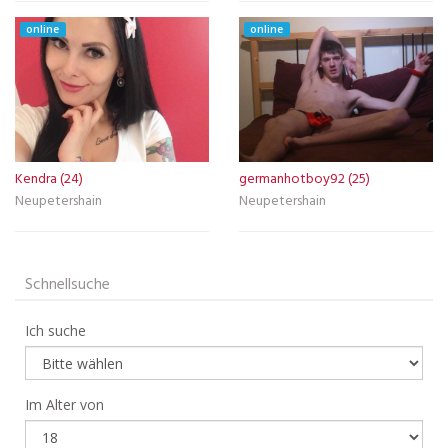
online
online
Kendra (24)
germanhotboy92 (25)
Neupetershain
Neupetershain
Schnellsuche
Ich suche
Im Alter von