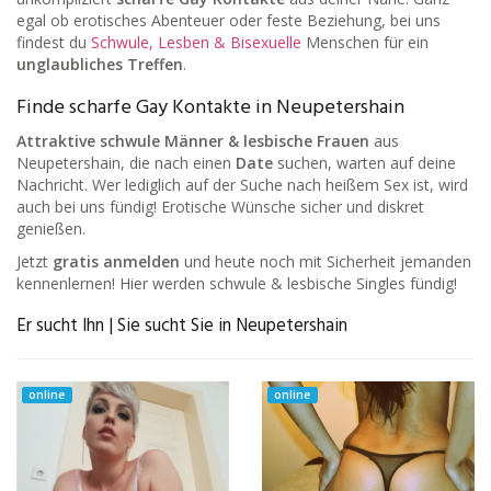
egal ob erotisches Abenteuer oder feste Beziehung, bei uns
findest du
Schwule, Lesben & Bisexuelle
Menschen für ein
unglaubliches Treffen
.
Finde scharfe Gay Kontakte in Neupetershain
Attraktive schwule Männer & lesbische Frauen
aus
Neupetershain, die nach einen
Date
suchen, warten auf deine
Nachricht. Wer lediglich auf der Suche nach heißem Sex ist, wird
auch bei uns fündig! Erotische Wünsche sicher und diskret
genießen.
Jetzt
gratis anmelden
und heute noch mit Sicherheit jemanden
kennenlernen! Hier werden schwule & lesbische Singles fündig!
Er sucht Ihn | Sie sucht Sie in Neupetershain
online
online