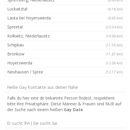
Luckaitztal
(9.18 km)
Lauta bei Hoyerswerda
(9.65 km)
Spreetal
(10.34 km)
Kolkwitz, Niederlausitz
(10.96 km)
Schipkau
(11.56 km)
Bronkow
(11.67 km)
Hoyerswerda
(12.06 km)
Neuhausen / Spree
(12.17 km)
Heiße Gay Kontakte aus deiner Nähe
Falls du hier eine dir bekannte Person findest, respektiere
bitte ihre Privatsphäre. Diese Männer & Frauen sind NUR auf
der Suche nach einem heißen
Gay Date
.
Er sucht Ihn | Sie sucht Sie