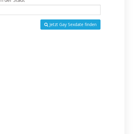
In der Stadt
Jetzt Gay Sexdate finden