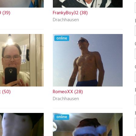
 (39)
FrankyBoy32 (38)
Drachhausen
online
 (50)
RomeoXX (28)
Drachhausen
online