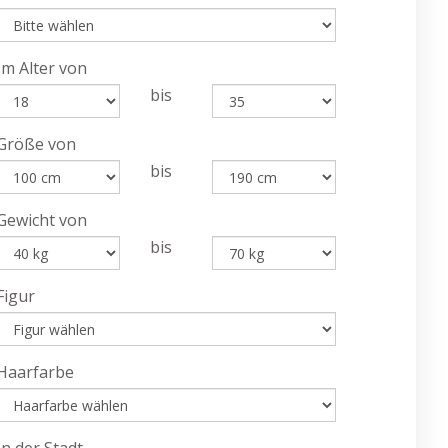
Im Alter von
bis
Größe von
bis
Gewicht von
bis
Figur
Haarfarbe