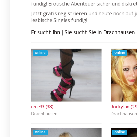
fündig! Erotische Abenteuer sicher und diskre
Jetzt
gratis registrieren
und heute noch auf j
lesbische Singles fündig!
Er sucht Ihn | Sie sucht Sie in Drachhausen
online
online
rene33 (38)
RockyJan (29
Drachhausen
Drachhausen
online
online