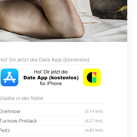
Hol‘ Dir jetzt die Date App (kostenlos)
Städte in der Nähe
Drehnow
(3.14 km)
Turnow-Preilack
(4.27 km)
Peitz
(4.85 km)