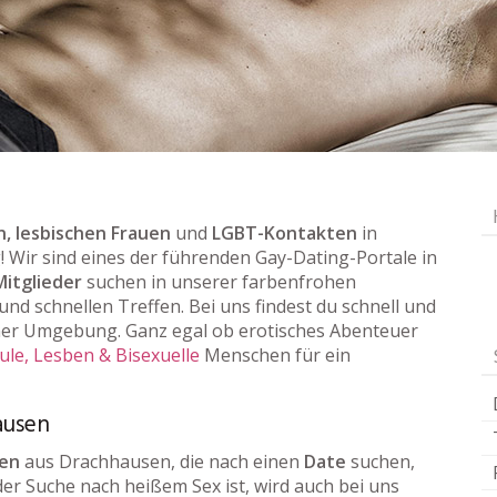
, lesbischen Frauen
und
LGBT-Kontakten
in
g! Wir sind eines der führenden Gay-Dating-Portale in
Mitglieder
suchen in unserer farbenfrohen
nd schnellen Treffen. Bei uns findest du schnell und
er Umgebung. Ganz egal ob erotisches Abenteuer
ule, Lesben & Bisexuelle
Menschen für ein
ausen
uen
aus Drachhausen, die nach einen
Date
suchen,
der Suche nach heißem Sex ist, wird auch bei uns