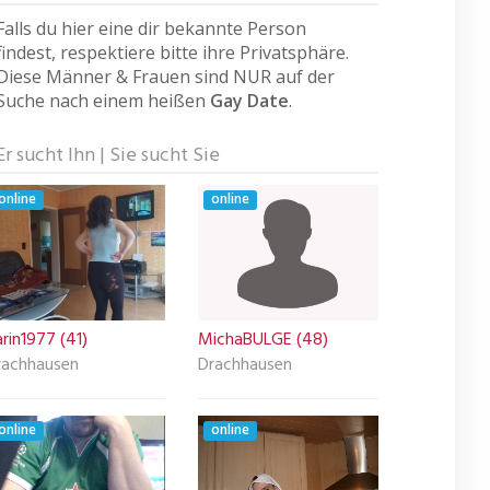
Falls du hier eine dir bekannte Person
findest, respektiere bitte ihre Privatsphäre.
Diese Männer & Frauen sind NUR auf der
Suche nach einem heißen
Gay Date
.
Er sucht Ihn | Sie sucht Sie
online
online
rin1977 (41)
MichaBULGE (48)
rachhausen
Drachhausen
online
online