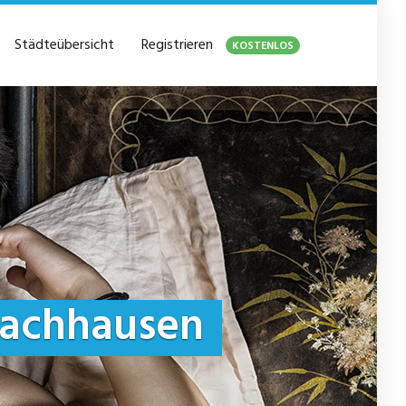
Städteübersicht
Registrieren
KOSTENLOS
achhausen