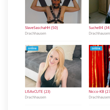
SlaveSaschaHH (50)
Suche84 (34
Drachhausen
Drachhausen
online
online
LISAxCUTE (23)
Nicco-KB (2
Drachhausen
Drachhausen