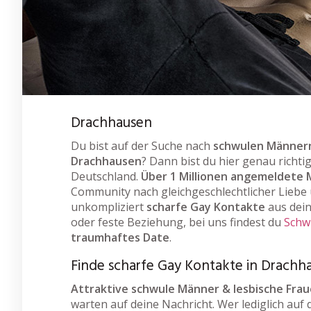
Drachhausen
Du bist auf der Suche nach
schwulen Männern
Drachhausen
? Dann bist du hier genau richti
Deutschland.
Über 1 Millionen angemeldete 
Community nach gleichgeschlechtlicher Liebe u
unkompliziert
scharfe Gay Kontakte
aus dein
oder feste Beziehung, bei uns findest du
Schw
traumhaftes Date
.
Finde scharfe Gay Kontakte in Drachh
Attraktive schwule Männer & lesbische Fra
warten auf deine Nachricht. Wer lediglich auf 