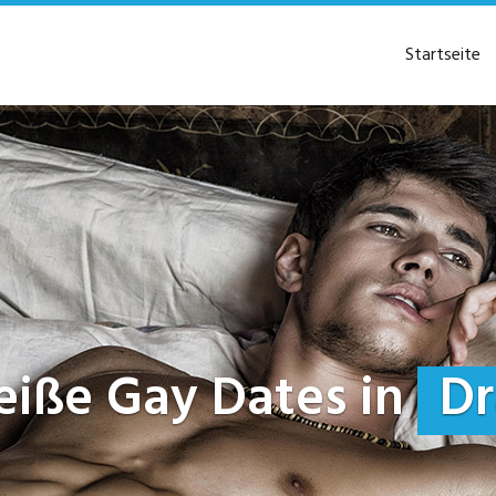
Startseite
 heiße Gay Dates in
Dr