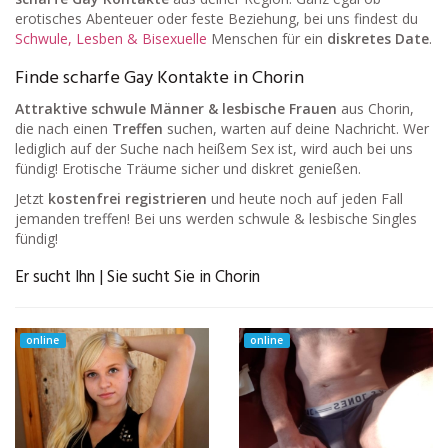
erotisches Abenteuer oder feste Beziehung, bei uns findest du
Schwule, Lesben & Bisexuelle
Menschen für ein
diskretes Date
.
Finde scharfe Gay Kontakte in Chorin
Attraktive schwule Männer & lesbische Frauen
aus Chorin,
die nach einen
Treffen
suchen, warten auf deine Nachricht. Wer
lediglich auf der Suche nach heißem Sex ist, wird auch bei uns
fündig! Erotische Träume sicher und diskret genießen.
Jetzt
kostenfrei registrieren
und heute noch auf jeden Fall
jemanden treffen! Bei uns werden schwule & lesbische Singles
fündig!
Er sucht Ihn | Sie sucht Sie in Chorin
online
online