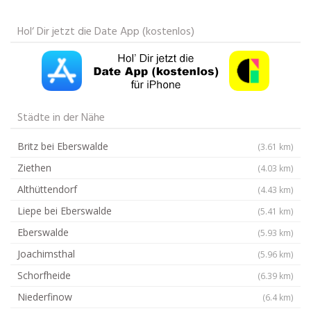
Hol‘ Dir jetzt die Date App (kostenlos)
Städte in der Nähe
Britz bei Eberswalde
(3.61 km)
Ziethen
(4.03 km)
Althüttendorf
(4.43 km)
Liepe bei Eberswalde
(5.41 km)
Eberswalde
(5.93 km)
Joachimsthal
(5.96 km)
Schorfheide
(6.39 km)
Niederfinow
(6.4 km)