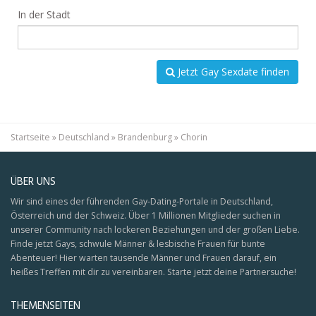
In der Stadt
Jetzt Gay Sexdate finden
Startseite
»
Deutschland
»
Brandenburg
»
Chorin
ÜBER UNS
Wir sind eines der führenden Gay-Dating-Portale in Deutschland,
Österreich und der Schweiz. Über 1 Millionen Mitglieder suchen in
unserer Community nach lockeren Beziehungen und der großen Liebe.
Finde jetzt Gays, schwule Männer & lesbische Frauen für bunte
Abenteuer! Hier warten tausende Männer und Frauen darauf, ein
heißes Treffen mit dir zu vereinbaren. Starte jetzt deine Partnersuche!
THEMENSEITEN