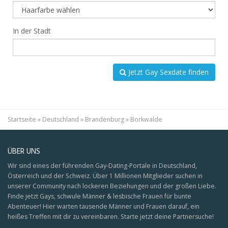
In der Stadt
Jetzt Gay Sexdate finden
Startseite
»
Deutschland
»
Brandenburg
»
Borkwalde
ÜBER UNS
Wir sind eines der führenden Gay-Dating-Portale in Deutschland,
Österreich und der Schweiz. Über 1 Millionen Mitglieder suchen in
unserer Community nach lockeren Beziehungen und der großen Liebe.
Finde jetzt Gays, schwule Männer & lesbische Frauen für bunte
Abenteuer! Hier warten tausende Männer und Frauen darauf, ein
heißes Treffen mit dir zu vereinbaren. Starte jetzt deine Partnersuche!