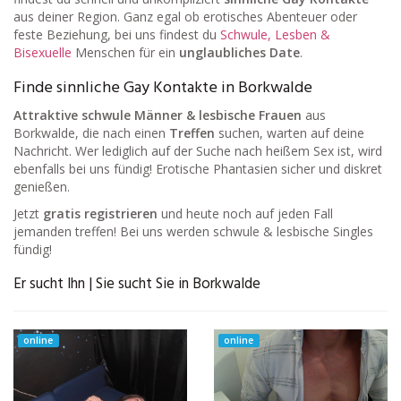
aus deiner Region. Ganz egal ob erotisches Abenteuer oder
feste Beziehung, bei uns findest du
Schwule, Lesben &
Bisexuelle
Menschen für ein
unglaubliches Date
.
Finde sinnliche Gay Kontakte in Borkwalde
Attraktive schwule Männer & lesbische Frauen
aus
Borkwalde, die nach einen
Treffen
suchen, warten auf deine
Nachricht. Wer lediglich auf der Suche nach heißem Sex ist, wird
ebenfalls bei uns fündig! Erotische Phantasien sicher und diskret
genießen.
Jetzt
gratis registrieren
und heute noch auf jeden Fall
jemanden treffen! Bei uns werden schwule & lesbische Singles
fündig!
Er sucht Ihn | Sie sucht Sie in Borkwalde
online
online