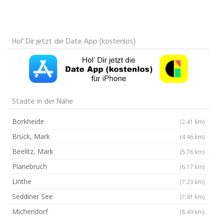
Hol‘ Dir jetzt die Date App (kostenlos)
Städte in der Nähe
Borkheide
(2.41 km)
Brück, Mark
(4.46 km)
Beelitz, Mark
(5.76 km)
Planebruch
(6.17 km)
Linthe
(7.23 km)
Seddiner See
(7.91 km)
Michendorf
(8.49 km)