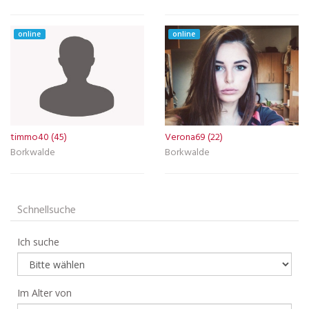
online
online
timmo40 (45)
Verona69 (22)
Borkwalde
Borkwalde
Schnellsuche
Ich suche
Im Alter von