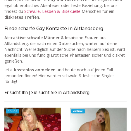
egal ob erotisches Abenteuer oder feste Beziehung, bei uns
findest du
Schwule, Lesben & Bisexuelle
Menschen für ein
diskretes Treffen
.
Finde scharfe Gay Kontakte in Altlandsberg
Attraktive schwule Männer & lesbische Frauen
aus
Altlandsberg, die nach einen
Date
suchen, warten auf deine
Nachricht. Wer lediglich auf der Suche nach heißem Sex ist, wird
ebenfalls bei uns fündig! Erotische Phantasien sicher und diskret
genießen.
Jetzt
kostenlos anmelden
und heute noch auf jeden Fall
jemanden finden! Hier werden schwule & lesbische Singles
fündig!
Er sucht Ihn | Sie sucht Sie in Altlandsberg
online
online