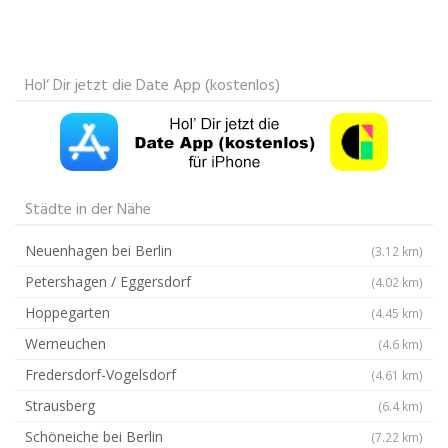
Hol‘ Dir jetzt die Date App (kostenlos)
Städte in der Nähe
Neuenhagen bei Berlin
(3.12 km)
Petershagen / Eggersdorf
(4.02 km)
Hoppegarten
(4.45 km)
Werneuchen
(4.6 km)
Fredersdorf-Vogelsdorf
(4.61 km)
Strausberg
(6.4 km)
Schöneiche bei Berlin
(7.22 km)