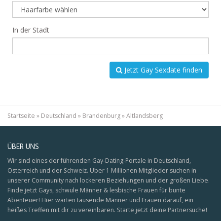
In der Stadt
Jetzt Gay Sexdate finden
Startseite
»
Deutschland
»
Brandenburg
»
Altlandsberg
ÜBER UNS
Wir sind eines der führenden Gay-Dating-Portale in Deutschland,
Österreich und der Schweiz. Über 1 Millionen Mitglieder suchen in
unserer Community nach lockeren Beziehungen und der großen Liebe.
Finde jetzt Gays, schwule Männer & lesbische Frauen für bunte
Abenteuer! Hier warten tausende Männer und Frauen darauf, ein
heißes Treffen mit dir zu vereinbaren. Starte jetzt deine Partnersuche!