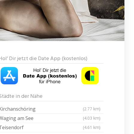
Hol‘ Dir jetzt die Date App (kostenlos)
Städte in der Nähe
Kirchanschöring
(2.77 km)
Waging am See
(4.03 km)
Teisendorf
(4.61 km)