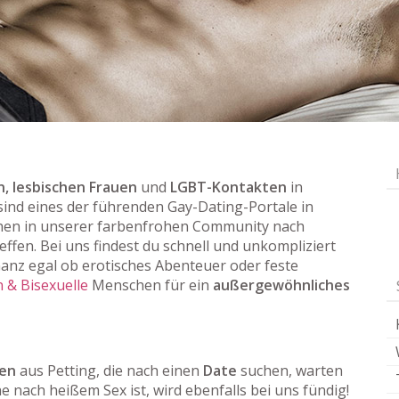
, lesbischen Frauen
und
LGBT-Kontakten
in
 sind eines der führenden Gay-Dating-Portale in
en in unserer farbenfrohen Community nach
effen. Bei uns findest du schnell und unkompliziert
nz egal ob erotisches Abenteuer oder feste
 & Bisexuelle
Menschen für ein
außergewöhnliches
uen
aus Petting, die nach einen
Date
suchen, warten
he nach heißem Sex ist, wird ebenfalls bei uns fündig!