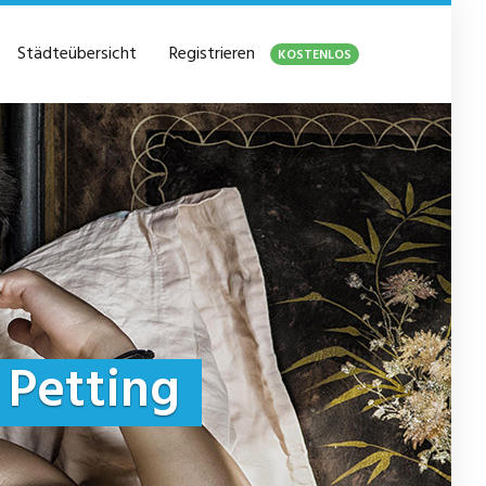
Städteübersicht
Registrieren
KOSTENLOS
Petting