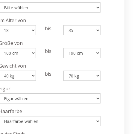
Im Alter von
bis
Größe von
bis
Gewicht von
bis
Figur
Haarfarbe