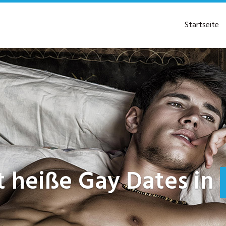
Startseite
tzt heiße Gay Dates in