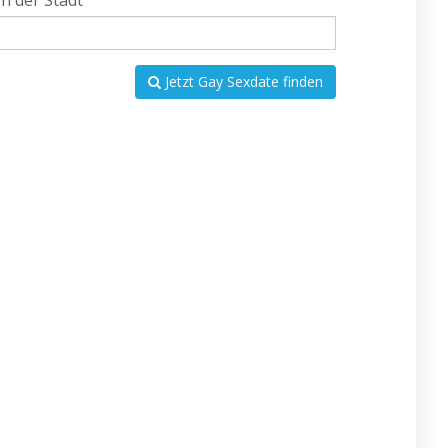
In der Stadt
Jetzt Gay Sexdate finden