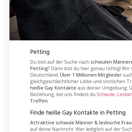
Petting
Du bist auf der Suche nach
schwulen Männern
Petting
? Dann bist du hier genau richtig! Wir
Deutschland.
Über 1 Millionen Mitglieder
such
gleichgeschlechtlicher Liebe und sinnlichen Tr
heiße Gay Kontakte
aus deiner Umgebung. Ga
Beziehung, bei uns findest du
Schwule, Lesben
Treffen
.
Finde heiße Gay Kontakte in Petting
Attraktive schwule Männer & lesbische Fra
auf deine Nachricht. Wer lediglich auf der Suc