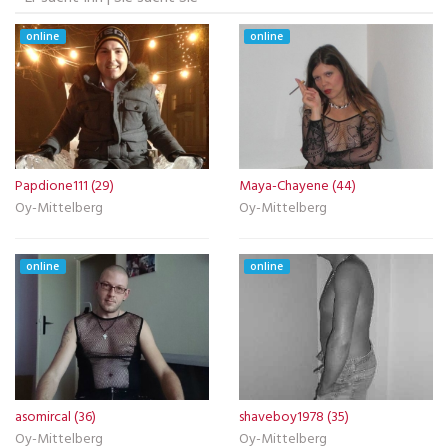
online
online
Papdione111 (29)
Maya-Chayene (44)
Oy-Mittelberg
Oy-Mittelberg
online
online
asomircal (36)
shaveboy1978 (35)
Oy-Mittelberg
Oy-Mittelberg