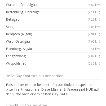
Waltenhofen, Allgäu
(6.62 km)
Rettenberg, Oberallgäu
(7.11 km)
Betzigau
(7.29 km)
Seeg
(7.85 km)
Kempten (Allgäu)
(7.91 km)
Wald, Ostallgäu
(7.92 km)
Eisenberg, Allgäu
(8.1 km)
Lengenwang
(9.02 km)
Wildpoldsried
(9.35 km)
Heiße Gay Kontakte aus deiner Nähe
Falls du hier eine dir bekannte Person findest, respektiere
bitte ihre Privatsphäre. Diese Männer & Frauen sind NUR auf
der Suche nach einem heißen
Gay Date
.
Er sucht Ihn | Sie sucht Sie