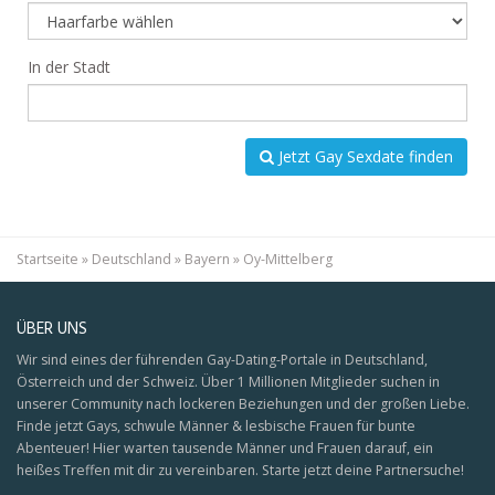
In der Stadt
Jetzt Gay Sexdate finden
Startseite
»
Deutschland
»
Bayern
»
Oy-Mittelberg
ÜBER UNS
Wir sind eines der führenden Gay-Dating-Portale in Deutschland,
Österreich und der Schweiz. Über 1 Millionen Mitglieder suchen in
unserer Community nach lockeren Beziehungen und der großen Liebe.
Finde jetzt Gays, schwule Männer & lesbische Frauen für bunte
Abenteuer! Hier warten tausende Männer und Frauen darauf, ein
heißes Treffen mit dir zu vereinbaren. Starte jetzt deine Partnersuche!