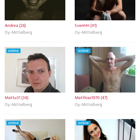
Andrea (26)
SvenHH (41)
Oy-Mittelberg
Oy-Mittelberg
online
online
Mattu31 (34)
Matthias1970 (47)
Oy-Mittelberg
Oy-Mittelberg
online
online