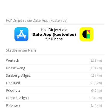
Hol‘ Dir jetzt die Date App (kostenlos)
Städte in der Nähe
Wertach
(2.78 km)
Nesselwang
(3.31 km)
Sulzberg, Allgäu
(4.51 km)
Görisried
(5.56 km)
Rückholz
(5.9 km)
Durach, Allgäu
(6.02 km)
Pfronten
(6.44 km)