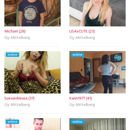
Michael (28)
LISAxCUTE (23)
Oy-Mittelberg
Oy-Mittelberg
online
online
SuesseAlesea (37)
Karin1977 (41)
Oy-Mittelberg
Oy-Mittelberg
online
online