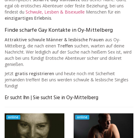
egal ob erotisches Abenteuer oder feste Beziehung, bei uns
findest du
Schwule, Lesben & Bisexuelle
Menschen für ein
einzigartiges Erlebnis
.
Finde scharfe Gay Kontakte in Oy-Mittelberg
Attraktive schwule Männer & lesbische Frauen
aus Oy-
Mittelberg, die nach einen
Treffen
suchen, warten auf deine
Nachricht. Wer lediglich auf der Suche nach heißem Sex ist, wird
auch bei uns fündig! Erotische Abenteuer sicher und diskret
genießen.
Jetzt
gratis registrieren
und heute noch mit Sicherheit
jemanden treffen! Bei uns werden schwule & lesbische Singles
fündig!
Er sucht Ihn | Sie sucht Sie in Oy-Mittelberg
online
online