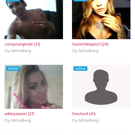
cuteyoungmale (31)
SweetMirijam21 (24)
Oy-Mittelberg
Oy-Mittelberg
online
online
ashleysweet (27)
Stecher6 (41)
Oy-Mittelberg
Oy-Mittelberg