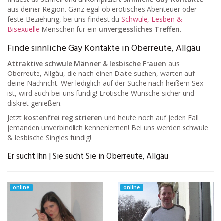
aus deiner Region. Ganz egal ob erotisches Abenteuer oder
feste Beziehung, bei uns findest du
Schwule, Lesben &
Bisexuelle
Menschen für ein
unvergessliches Treffen
.
Finde sinnliche Gay Kontakte in Oberreute, Allgäu
Attraktive schwule Männer & lesbische Frauen
aus
Oberreute, Allgäu, die nach einen
Date
suchen, warten auf
deine Nachricht. Wer lediglich auf der Suche nach heißem Sex
ist, wird auch bei uns fündig! Erotische Wünsche sicher und
diskret genießen.
Jetzt
kostenfrei registrieren
und heute noch auf jeden Fall
jemanden unverbindlich kennenlernen! Bei uns werden schwule
& lesbische Singles fündig!
Er sucht Ihn | Sie sucht Sie in Oberreute, Allgäu
online
online