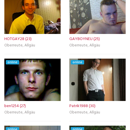
HOTGAY28 (23)
GAYBOYNEU (25)
Oberreute, Allgäu
Oberreute, Allgäu
online
online
ben1254 (27)
Patrik1988 (30)
Oberreute, Allgäu
Oberreute, Allgäu
online
online