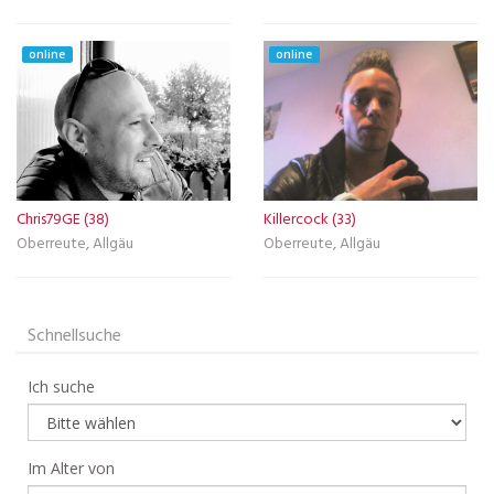
online
online
Chris79GE (38)
Killercock (33)
Oberreute, Allgäu
Oberreute, Allgäu
Schnellsuche
Ich suche
Im Alter von