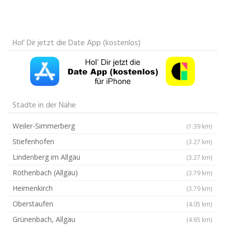
Hol‘ Dir jetzt die Date App (kostenlos)
Städte in der Nähe
Weiler-Simmerberg
(1.39 km)
Stiefenhofen
(3.27 km)
Lindenberg im Allgäu
(3.27 km)
Röthenbach (Allgäu)
(3.79 km)
Heimenkirch
(3.79 km)
Oberstaufen
(4.05 km)
Grünenbach, Allgäu
(4.65 km)