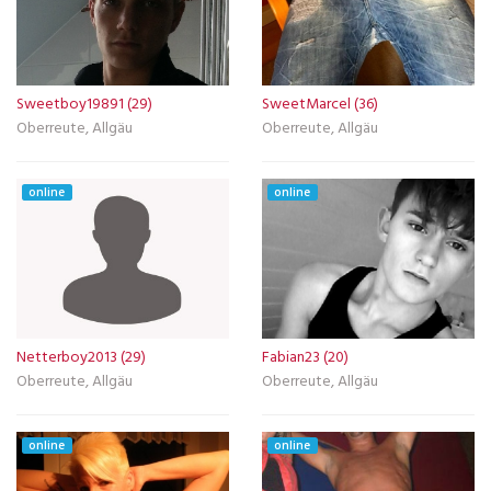
Sweetboy19891 (29)
SweetMarcel (36)
Oberreute, Allgäu
Oberreute, Allgäu
online
online
Netterboy2013 (29)
Fabian23 (20)
Oberreute, Allgäu
Oberreute, Allgäu
online
online