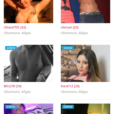
Chiara1705 (42)
oletum (29)
Oberreute, Allgäu
Oberreute, Allgäu
online
online
Blitzi78 (39)
InesXYZ (26)
Oberreute, Allgäu
Oberreute, Allgäu
online
online