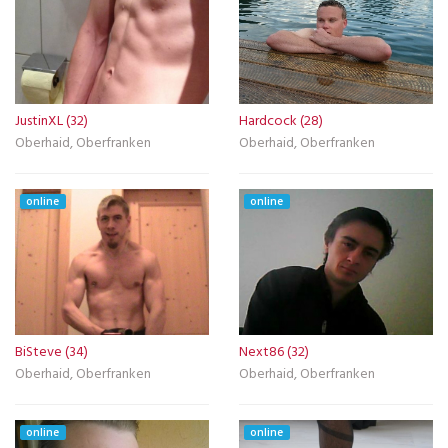
JustinXL (32)
Hardcock (28)
Oberhaid, Oberfranken
Oberhaid, Oberfranken
online
online
BiSteve (34)
Next86 (32)
Oberhaid, Oberfranken
Oberhaid, Oberfranken
online
online