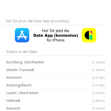
Hol‘ Dir jetzt die Date App (kostenlos)
Städte in der Nähe
Bischberg, Oberfranken
(1.36 km)
Viereth-Trunstadt
(1.49 km)
Kemmern
(2.51 km)
Breitengüßbach
(2.51 km)
Lauter, Oberfranken
(2.74 km)
Hallstadt
(2.96 km)
Baunach
(3.76 km)