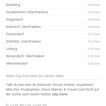
Bamberg
(4.08 km)
Gundelsheim (Oberfranken)
(4.45 km)
Stegaurach
(4.66 km)
Walsdorf, Oberfranken
(4.84 km)
Priesendorf
(5.01 km)
Stettfeld, Unterfranken
(5.01 km)
Lisberg
(5.07 km)
Reckendorf, Oberfranken
(5.81 km)
Memmelsdorf
(5.93 km)
Heiße Gay Kontakte aus deiner Nähe
Falls du hier eine dir bekannte Person findest, respektiere
bitte ihre Privatsphäre. Diese Männer & Frauen sind NUR auf
der Suche nach einem heißen
Gay Date
.
Er sucht Ihn | Sie sucht Sie