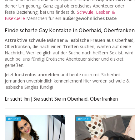
deiner Umgebung. Ganz egal ob erotisches Abenteuer oder
feste Beziehung, bei uns findest du
Schwule, Lesben &
Bisexuelle
Menschen für ein
außergewöhnliches Date
.
Finde scharfe Gay Kontakte in Oberhaid, Oberfranken
Attraktive schwule Männer & lesbische Frauen
aus Oberhaid,
Oberfranken, die nach einen
Treffen
suchen, warten auf deine
Nachricht. Wer lediglich auf der Suche nach heißem Sex ist, wird
auch bei uns fündig! Erotische Abenteuer sicher und diskret
genießen.
Jetzt
kostenlos anmelden
und heute noch mit Sicherheit
jemanden unverbindlich kennenlernen! Hier werden schwule &
lesbische Singles fündig!
Er sucht Ihn | Sie sucht Sie in Oberhaid, Oberfranken
online
online