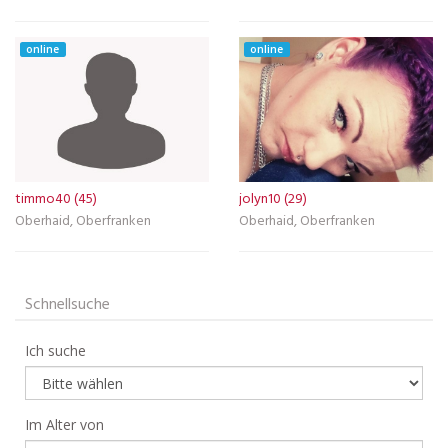
online
online
timmo40 (45)
jolyn10 (29)
Oberhaid, Oberfranken
Oberhaid, Oberfranken
Schnellsuche
Ich suche
Im Alter von