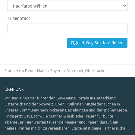
In der Stadt
Jetzt Gay Sexdate finden
Startseite
»
Deutschland
»
Bayern
»
Oberhaid, Oberfranken
ÜBER UNS
Wir sind eines der führenden Gay-Dating-Portale in Deutschland,
Österreich und der Schweiz. Über 1 Millionen Mitglieder suchen in
unserer Community nach lockeren Beziehungen und der großen Liebe.
Finde jetzt Gays, schwule Männer & lesbische Frauen für bunte
Abenteuer! Hier warten tausende Männer und Frauen darauf, ein
heißes Treffen mit dir zu vereinbaren. Starte jetzt deine Partnersuche!