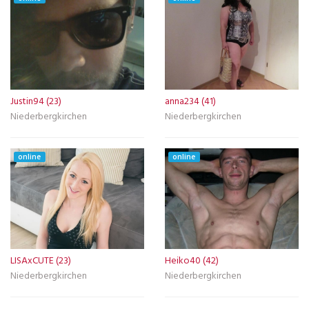
Justin94 (23)
anna234 (41)
Niederbergkirchen
Niederbergkirchen
online
online
LISAxCUTE (23)
Heiko40 (42)
Niederbergkirchen
Niederbergkirchen