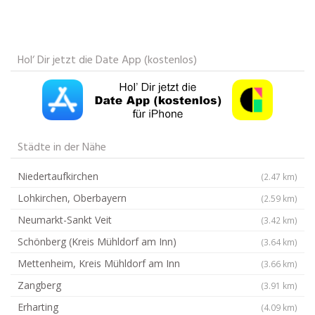
Hol‘ Dir jetzt die Date App (kostenlos)
Städte in der Nähe
Niedertaufkirchen
(2.47 km)
Lohkirchen, Oberbayern
(2.59 km)
Neumarkt-Sankt Veit
(3.42 km)
Schönberg (Kreis Mühldorf am Inn)
(3.64 km)
Mettenheim, Kreis Mühldorf am Inn
(3.66 km)
Zangberg
(3.91 km)
Erharting
(4.09 km)