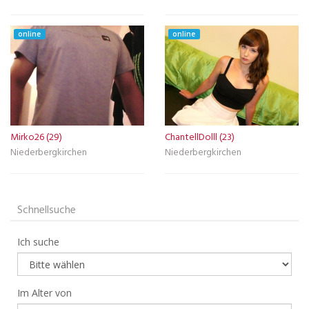
online
online
Mirko26 (29)
ChantellDolll (23)
Niederbergkirchen
Niederbergkirchen
Schnellsuche
Ich suche
Im Alter von