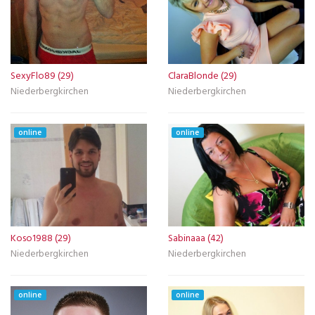
SexyFlo89 (29)
ClaraBlonde (29)
Niederbergkirchen
Niederbergkirchen
online
online
Koso1988 (29)
Sabinaaa (42)
Niederbergkirchen
Niederbergkirchen
online
online