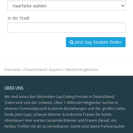
In der Stadt
Jetzt Gay Sexdate finden
Startseite
»
Deutschland
»
Bayern
»
Niederbergkirchen
ÜBER UNS
Wir sind eines der führenden Gay-Dating-Portale in Deutschland,
Österreich und der Schweiz. Über 1 Millionen Mitglieder suchen in
unserer Community nach lockeren Beziehungen und der großen Liebe.
Finde jetzt Gays, schwule Männer & lesbische Frauen für bunte
Abenteuer! Hier warten tausende Männer und Frauen darauf, ein
heißes Treffen mit dir zu vereinbaren. Starte jetzt deine Partnersuche!