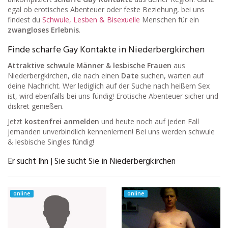
egal ob erotisches Abenteuer oder feste Beziehung, bei uns
findest du
Schwule, Lesben & Bisexuelle
Menschen für ein
zwangloses Erlebnis
.
Finde scharfe Gay Kontakte in Niederbergkirchen
Attraktive schwule Männer & lesbische Frauen
aus
Niederbergkirchen, die nach einen
Date
suchen, warten auf
deine Nachricht. Wer lediglich auf der Suche nach heißem Sex
ist, wird ebenfalls bei uns fündig! Erotische Abenteuer sicher und
diskret genießen.
Jetzt
kostenfrei anmelden
und heute noch auf jeden Fall
jemanden unverbindlich kennenlernen! Bei uns werden schwule
& lesbische Singles fündig!
Er sucht Ihn | Sie sucht Sie in Niederbergkirchen
online
online