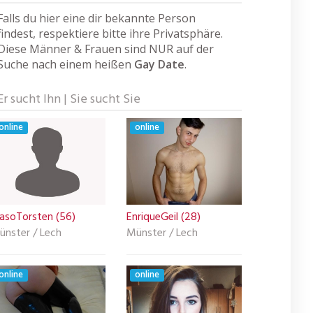
Falls du hier eine dir bekannte Person
findest, respektiere bitte ihre Privatsphäre.
Diese Männer & Frauen sind NUR auf der
Suche nach einem heißen
Gay Date
.
Er sucht Ihn | Sie sucht Sie
online
online
asoTorsten (56)
EnriqueGeil (28)
ünster / Lech
Münster / Lech
online
online