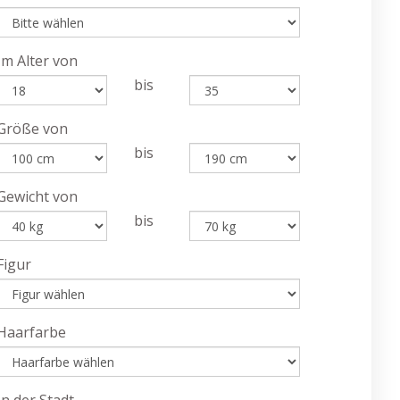
Im Alter von
bis
Größe von
bis
Gewicht von
bis
Figur
Haarfarbe