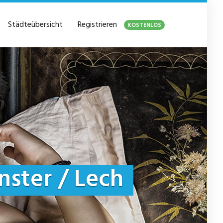
Städteübersicht
Registrieren
KOSTENLOS
ster / Lech