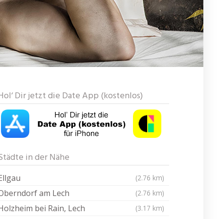
Hol‘ Dir jetzt die Date App (kostenlos)
Städte in der Nähe
Ellgau
(2.76 km)
Oberndorf am Lech
(2.76 km)
Holzheim bei Rain, Lech
(3.17 km)