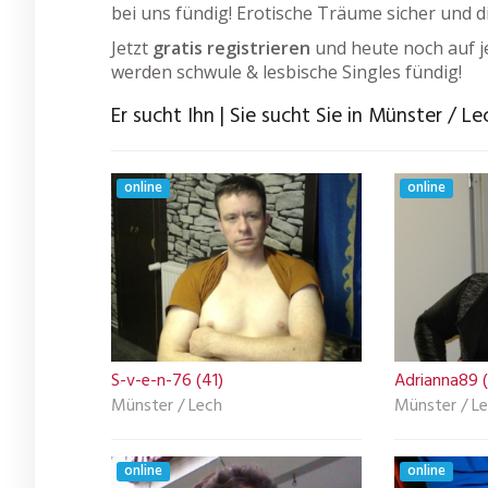
bei uns fündig! Erotische Träume sicher und d
Jetzt
gratis registrieren
und heute noch auf j
werden schwule & lesbische Singles fündig!
Er sucht Ihn | Sie sucht Sie in Münster / Le
online
online
S-v-e-n-76 (41)
Adrianna89 
Münster / Lech
Münster / L
online
online