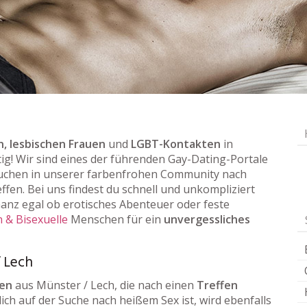
, lesbischen Frauen
und
LGBT-Kontakten
in
tig! Wir sind eines der führenden Gay-Dating-Portale
chen in unserer farbenfrohen Community nach
ffen. Bei uns findest du schnell und unkompliziert
nz egal ob erotisches Abenteuer oder feste
 & Bisexuelle
Menschen für ein
unvergessliches
/ Lech
uen
aus Münster / Lech, die nach einen
Treffen
ich auf der Suche nach heißem Sex ist, wird ebenfalls