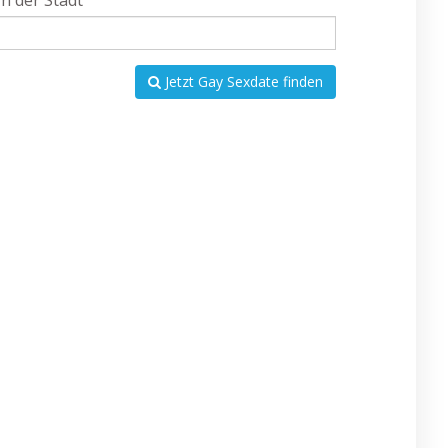
In der Stadt
Jetzt Gay Sexdate finden