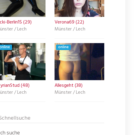
cki-Berlin15 (29)
Verona69 (22)
ünster / Lech
Münster / Lech
online
online
yrianStud (48)
Allesgeht (38)
ünster / Lech
Münster / Lech
Schnellsuche
Ich suche