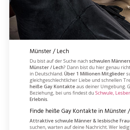
Münster / Lech
Du bist auf der Suche nach
schwulen Männern
Münster / Lech
? Dann bist du hier genau rich
in Deutschland.
Über 1 Millionen Mitglieder
su
gleichgeschlechtlicher Liebe und schnellen Tre
heiße Gay Kontakte
aus deiner Umgebung. Ga
Beziehung, bei uns findest du
Schwule, Lesben
Erlebnis
.
Finde heiße Gay Kontakte in Münster 
Attraktive schwule Männer & lesbische Fra
suchen, warten auf deine Nachricht. Wer ledigl