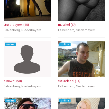
stute-bayern (45)
muschel (37)
Falkenberg, Niederbayern
Falkenberg, Niederbayern
online
online
einuwe1 (58)
futurelabel (34)
Falkenberg, Niederbayern
Falkenberg, Niederbayern
online
online