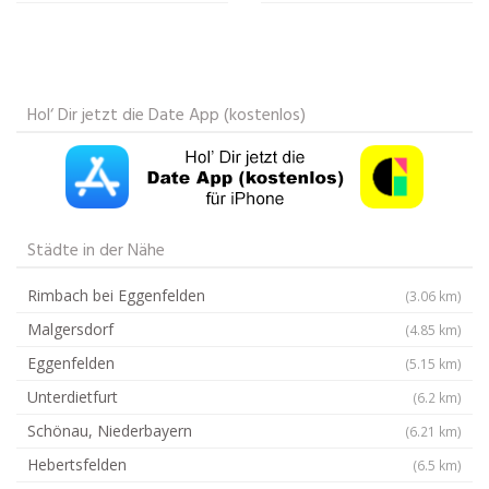
Hol‘ Dir jetzt die Date App (kostenlos)
Städte in der Nähe
Rimbach bei Eggenfelden
(3.06 km)
Malgersdorf
(4.85 km)
Eggenfelden
(5.15 km)
Unterdietfurt
(6.2 km)
Schönau, Niederbayern
(6.21 km)
Hebertsfelden
(6.5 km)