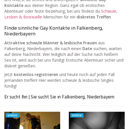
Kontakte
aus deiner Region. Ganz egal ob erotisches
Abenteuer oder feste Beziehung, bei uns findest du
Schwule,
Lesben & Bisexuelle
Menschen für ein
diskretes Treffen
.
Finde sinnliche Gay Kontakte in Falkenberg,
Niederbayern
Attraktive schwule Männer & lesbische Frauen
aus
Falkenberg, Niederbayern, die nach einen
Date
suchen, warten
auf deine Nachricht. Wer lediglich auf der Suche nach heißem
Sex ist, wird auch bei uns fündig! Erotische Abenteuer sicher und
diskret genießen.
Jetzt
kostenlos registrieren
und heute noch auf jeden Fall
jemanden treffen! Hier werden schwule & lesbische Singles
fündig!
Er sucht Ihn | Sie sucht Sie in Falkenberg, Niederbayern
online
online