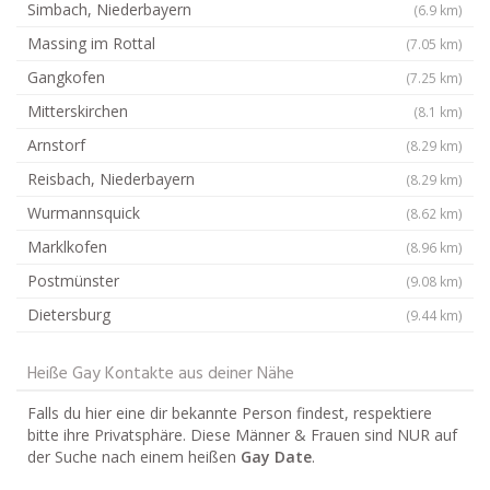
Simbach, Niederbayern
(6.9 km)
Massing im Rottal
(7.05 km)
Gangkofen
(7.25 km)
Mitterskirchen
(8.1 km)
Arnstorf
(8.29 km)
Reisbach, Niederbayern
(8.29 km)
Wurmannsquick
(8.62 km)
Marklkofen
(8.96 km)
Postmünster
(9.08 km)
Dietersburg
(9.44 km)
Heiße Gay Kontakte aus deiner Nähe
Falls du hier eine dir bekannte Person findest, respektiere
bitte ihre Privatsphäre. Diese Männer & Frauen sind NUR auf
der Suche nach einem heißen
Gay Date
.