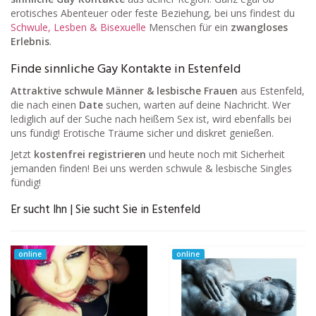
erotisches Abenteuer oder feste Beziehung, bei uns findest du
Schwule, Lesben & Bisexuelle
Menschen für ein
zwangloses
Erlebnis
.
Finde sinnliche Gay Kontakte in Estenfeld
Attraktive schwule Männer & lesbische Frauen
aus Estenfeld,
die nach einen
Date
suchen, warten auf deine Nachricht. Wer
lediglich auf der Suche nach heißem Sex ist, wird ebenfalls bei
uns fündig! Erotische Träume sicher und diskret genießen.
Jetzt
kostenfrei registrieren
und heute noch mit Sicherheit
jemanden finden! Bei uns werden schwule & lesbische Singles
fündig!
Er sucht Ihn | Sie sucht Sie in Estenfeld
online
online