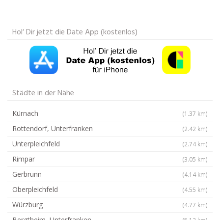
Hol‘ Dir jetzt die Date App (kostenlos)
Städte in der Nähe
Kürnach
(1.37 km)
Rottendorf, Unterfranken
(2.42 km)
Unterpleichfeld
(2.74 km)
Rimpar
(3.05 km)
Gerbrunn
(4.14 km)
Oberpleichfeld
(4.55 km)
Würzburg
(4.77 km)
Bergtheim, Unterfranken
(5.12 km)