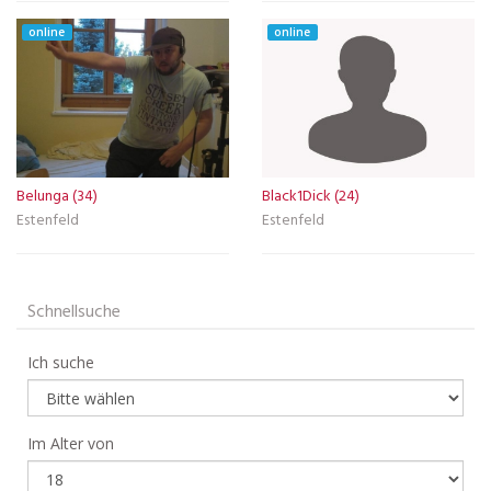
online
online
Belunga (34)
Black1Dick (24)
Estenfeld
Estenfeld
Schnellsuche
Ich suche
Im Alter von