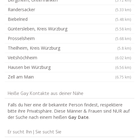
Randersacker
(5.33 km)
Biebelried
(5.48 km)
Güntersleben, Kreis Würzburg
(5.58 km)
Prosselsheim
(5.68 km)
Theilheim, Kreis Würzburg
(5.8 km)
Veitshöchheim
(6.02 km)
Hausen bei Würzburg
(6.56 km)
Zell am Main
(6.75 km)
Heiße Gay Kontakte aus deiner Nähe
Falls du hier eine dir bekannte Person findest, respektiere
bitte ihre Privatsphäre. Diese Männer & Frauen sind NUR auf
der Suche nach einem heißen
Gay Date
.
Er sucht Ihn | Sie sucht Sie