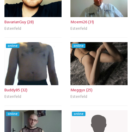
BavarianGuy (28)
Moerni26 (31)
Estenfeld
Estenfeld
online
online
Buddy85 (32)
Meggyx (25)
Estenfeld
Estenfeld
online
online