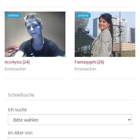
online
online
rico4you (24)
Fantasygirls (26)
Emersacker
Emersacker
Schnellsuche
Ich suche
Im Alter von