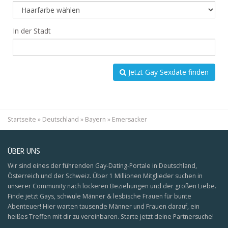
In der Stadt
Jetzt Gay Sexdate finden
Startseite
»
Deutschland
»
Bayern
»
Emersacker
ÜBER UNS
Wir sind eines der führenden Gay-Dating-Portale in Deutschland,
Österreich und der Schweiz. Über 1 Millionen Mitglieder suchen in
unserer Community nach lockeren Beziehungen und der großen Liebe.
Finde jetzt Gays, schwule Männer & lesbische Frauen für bunte
Abenteuer! Hier warten tausende Männer und Frauen darauf, ein
heißes Treffen mit dir zu vereinbaren. Starte jetzt deine Partnersuche!