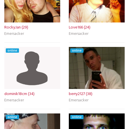
RockyJan (29)
Love166 (24)
Emersacker
Emersacker
online
online
dominik18cm (34)
berry2127 (38)
Emersacker
Emersacker
online
online