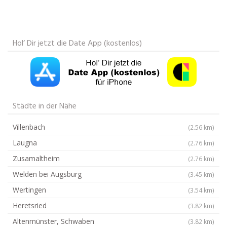
Hol‘ Dir jetzt die Date App (kostenlos)
Städte in der Nähe
Villenbach
(2.56 km)
Laugna
(2.76 km)
Zusamaltheim
(2.76 km)
Welden bei Augsburg
(3.45 km)
Wertingen
(3.54 km)
Heretsried
(3.82 km)
Altenmünster, Schwaben
(3.82 km)