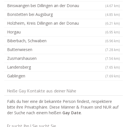
Binswangen bei Dillingen an der Donau
(4.67 km)
Bonstetten bei Augsburg
(4.85 km)
Holzheim, Kreis Dillingen an der Donau
(6.21 km)
Horgau
(6.95 km)
Biberbach, Schwaben
(6.96 km)
Buttenwiesen
(7.28 km)
Zusmarshausen
(7.56 km)
Landensberg
(7.65 km)
Gablingen
(7.69 km)
Heiße Gay Kontakte aus deiner Nähe
Falls du hier eine dir bekannte Person findest, respektiere
bitte ihre Privatsphäre. Diese Männer & Frauen sind NUR auf
der Suche nach einem heißen
Gay Date
.
Er sucht Ihn | Sie sucht Sie