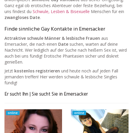
Ganz egal ob erotisches Abenteuer oder feste Beziehung, bei
uns findest du
Schwule, Lesben & Bisexuelle
Menschen für ein
zwangloses Date
.
Finde sinnliche Gay Kontakte in Emersacker
Attraktive schwule Männer & lesbische Frauen
aus
Emersacker, die nach einen
Date
suchen, warten auf deine
Nachricht. Wer lediglich auf der Suche nach heißem Sex ist, wird
auch bei uns fündig! Erotische Phantasien sicher und diskret
genießen.
Jetzt
kostenlos registrieren
und heute noch auf jeden Fall
jemanden treffen! Hier werden schwule & lesbische Singles
fündig!
Er sucht Ihn | Sie sucht Sie in Emersacker
online
online