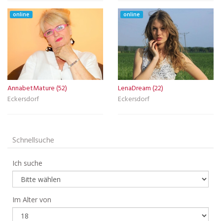
online
online
AnnabetMature (52)
LenaDream (22)
Eckersdorf
Eckersdorf
Schnellsuche
Ich suche
Im Alter von