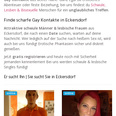
Abenteuer oder feste Beziehung, bei uns findest du
Schwule,
Lesben & Bisexuelle
Menschen für ein
unglaubliches Treffen
.
Finde scharfe Gay Kontakte in Eckersdorf
Attraktive schwule Männer & lesbische Frauen
aus
Eckersdorf, die nach einen
Date
suchen, warten auf deine
Nachricht. Wer lediglich auf der Suche nach heißem Sex ist, wird
auch bei uns fündig! Erotische Phantasien sicher und diskret
genießen.
Jetzt
gratis registrieren
und heute noch mit Sicherheit
jemanden kennenlernen! Bei uns werden schwule & lesbische
Singles fündig!
Er sucht Ihn | Sie sucht Sie in Eckersdorf
online
online