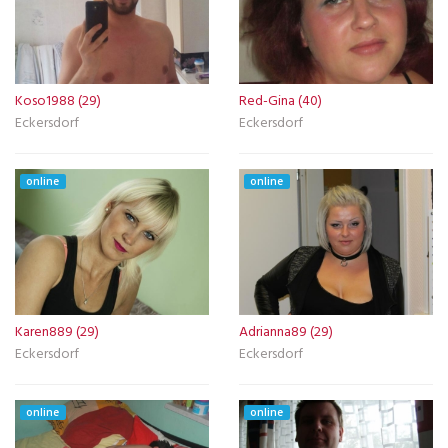
Koso1988 (29)
Red-Gina (40)
Eckersdorf
Eckersdorf
online
online
Karen889 (29)
Adrianna89 (29)
Eckersdorf
Eckersdorf
online
online