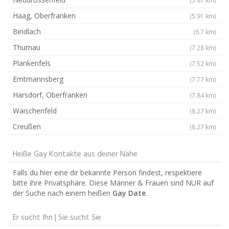
Haag, Oberfranken
(5.91 km)
Bindlach
(6.7 km)
Thurnau
(7.28 km)
Plankenfels
(7.52 km)
Emtmannsberg
(7.77 km)
Harsdorf, Oberfranken
(7.84 km)
Waischenfeld
(8.27 km)
Creußen
(8.27 km)
Heiße Gay Kontakte aus deiner Nähe
Falls du hier eine dir bekannte Person findest, respektiere
bitte ihre Privatsphäre. Diese Männer & Frauen sind NUR auf
der Suche nach einem heißen
Gay Date
.
Er sucht Ihn | Sie sucht Sie