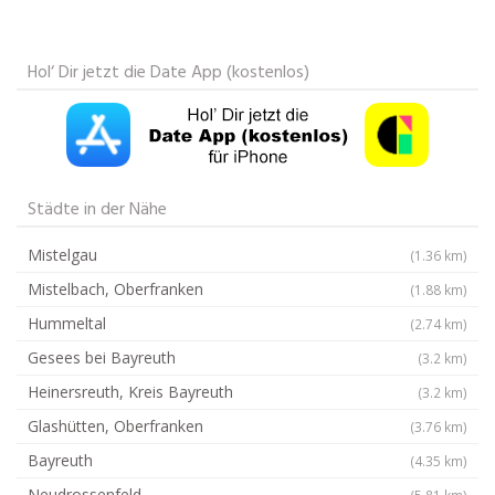
Hol‘ Dir jetzt die Date App (kostenlos)
Städte in der Nähe
Mistelgau
(1.36 km)
Mistelbach, Oberfranken
(1.88 km)
Hummeltal
(2.74 km)
Gesees bei Bayreuth
(3.2 km)
Heinersreuth, Kreis Bayreuth
(3.2 km)
Glashütten, Oberfranken
(3.76 km)
Bayreuth
(4.35 km)
Neudrossenfeld
(5.81 km)