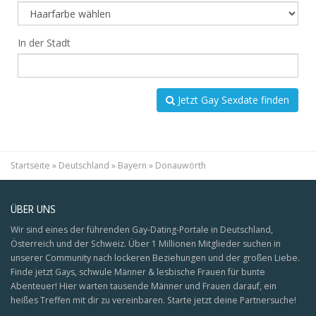
In der Stadt
Jetzt Gay Sexdate finden
Startseite
»
Deutschland
»
Bayern
»
Donauwörth
ÜBER UNS
Wir sind eines der führenden Gay-Dating-Portale in Deutschland,
Österreich und der Schweiz. Über 1 Millionen Mitglieder suchen in
unserer Community nach lockeren Beziehungen und der großen Liebe.
Finde jetzt Gays, schwule Männer & lesbische Frauen für bunte
Abenteuer! Hier warten tausende Männer und Frauen darauf, ein
heißes Treffen mit dir zu vereinbaren. Starte jetzt deine Partnersuche!