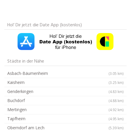
Hol‘ Dir jetzt die Date App (kostenlos)
Städte in der Nähe
Asbach-Bäumenheim
(3.05 km)
Kaisheim
(3.25 km)
Genderkingen
(4.83 km)
Buchdorf
(4.88 km)
Mertingen
(4.92 km)
Tapfheim
(4.95 km)
Oberndorf am Lech
(5.39 km)