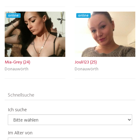
online
online
Mia-Grey (24)
Jouli123 (25)
Donauwörth
Donauwörth
Schnellsuche
Ich suche
Im Alter von