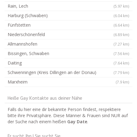
Rain, Lech
(5.97 km)
Harburg (Schwaben)
(6.04 km)
Fünfstetten
(6.64 km)
Niederschönenfeld
(6.89 km)
Allmannshofen
(7.27 km)
Bissingen, Schwaben
(7.56 km)
Daiting
(7.64 km)
Schwenningen (Kreis Dillingen an der Donau)
(7.79 km)
Marxheim
(7.9 km)
Heiße Gay Kontakte aus deiner Nähe
Falls du hier eine dir bekannte Person findest, respektiere
bitte ihre Privatsphäre. Diese Männer & Frauen sind NUR auf
der Suche nach einem heißen
Gay Date
.
Er sucht Ihn | Sie sucht Sie