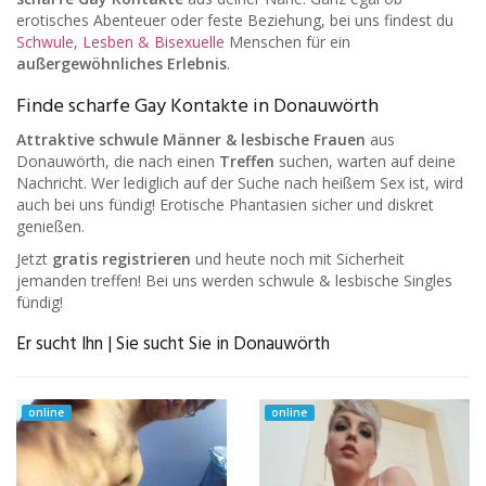
erotisches Abenteuer oder feste Beziehung, bei uns findest du
Schwule, Lesben & Bisexuelle
Menschen für ein
außergewöhnliches Erlebnis
.
Finde scharfe Gay Kontakte in Donauwörth
Attraktive schwule Männer & lesbische Frauen
aus
Donauwörth, die nach einen
Treffen
suchen, warten auf deine
Nachricht. Wer lediglich auf der Suche nach heißem Sex ist, wird
auch bei uns fündig! Erotische Phantasien sicher und diskret
genießen.
Jetzt
gratis registrieren
und heute noch mit Sicherheit
jemanden treffen! Bei uns werden schwule & lesbische Singles
fündig!
Er sucht Ihn | Sie sucht Sie in Donauwörth
online
online